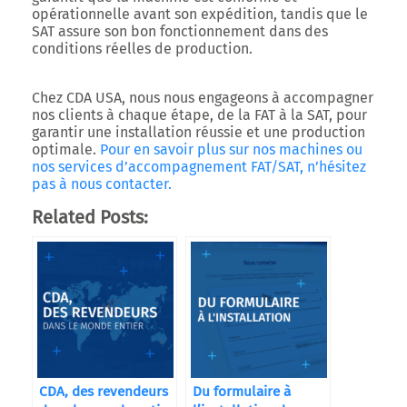
opérationnelle avant son expédition, tandis que le
SAT assure son bon fonctionnement dans des
conditions réelles de production.
Chez CDA USA, nous nous engageons à accompagner
nos clients à chaque étape, de la FAT à la SAT, pour
garantir une installation réussie et une production
optimale.
Pour en savoir plus sur nos machines ou
nos services d’accompagnement FAT/SAT, n’hésitez
pas à nous contacter.
Related Posts:
CDA, des revendeurs
Du formulaire à