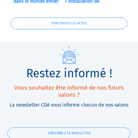
dans le monde entier
l’installation de
votre machine
VOIR TOUTES LES ACTUS
Restez informé !
Vous souhaitez être informé de nos futurs
salons ?
La newsletter CDA vous informe chacun de nos salons
S'INSCRIRE À LA NEWSLETTER