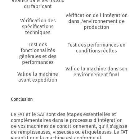
Réalisé dans les locaux
du fabricant
Vérification de l’intégration
Vérification des
dans l’environnement de
spécifications
production
techniques
Test des
Test des performances en
fonctionnalités
conditions réelles
générales et des
performances
Valide la machine dans son
Valide la machine
environnement final
avant expédition
Conclusion
Le FAT et le SAT sont des étapes essentielles et
complémentaires dans le processus d’intégration
de vos machines de conditionnement, qu’il s’agisse
de remplisseuses, visseuses ou étiqueteuses. Le FAT
garantit que la machine est conforme et