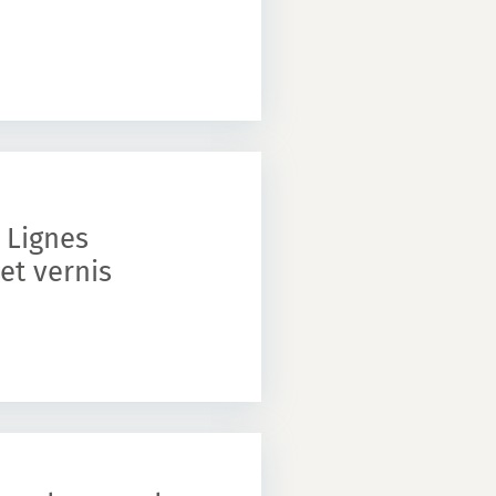
 Lignes
et vernis