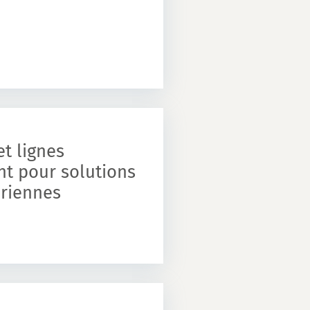
t lignes
t pour solutions
ériennes