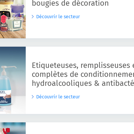
bougies de décoration
Découvrir le secteur
Etiqueteuses, remplisseuses e
complètes de conditionnemen
hydroalcooliques & antibact
Découvrir le secteur