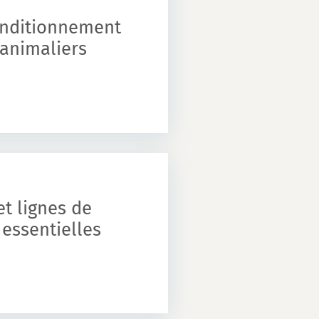
onditionnement
 animaliers
t lignes de
essentielles