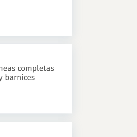
íneas completas
y barnices