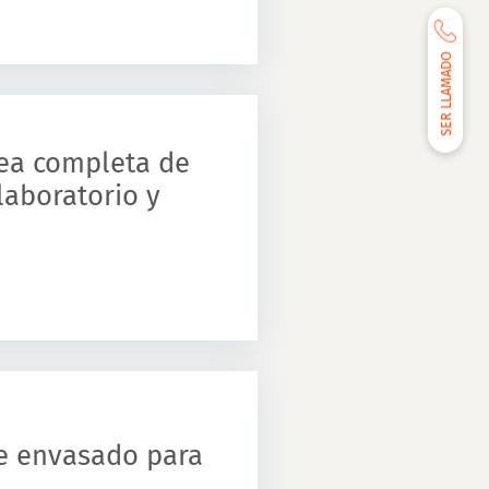
SER LLAMADO
nea completa de
laboratorio y
de envasado para