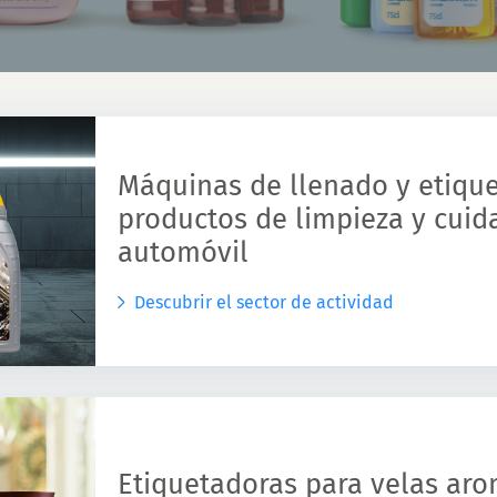
Máquinas de llenado y etiqu
productos de limpieza y cuid
automóvil
Descubrir el sector de actividad
Etiquetadoras para velas aro