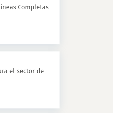
Líneas Completas
ra el sector de