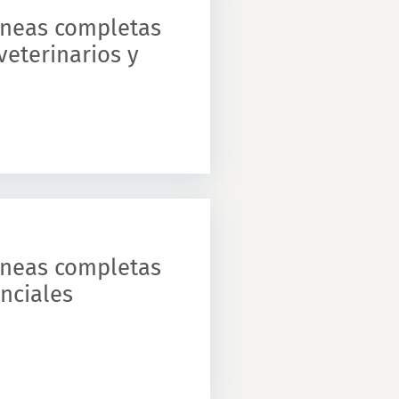
líneas completas
eterinarios y
líneas completas
nciales