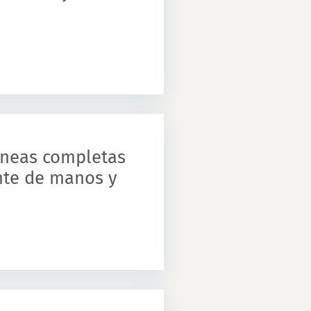
líneas completas
nte de manos y