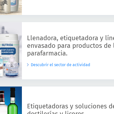
Llenadora, etiquetadora y lí
envasado para productos de 
parafarmacia.
Descubrir el sector de actividad
Etiquetadoras y soluciones 
destilerías y licores