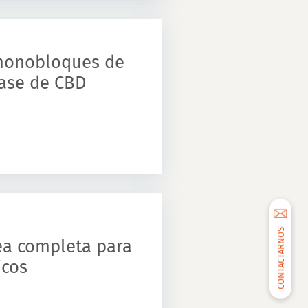
 monobloques de
ase de CBD
CONTACTARNOS
nea completa para
icos