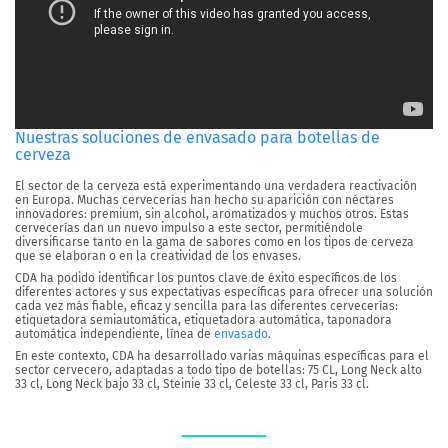
Nuestras soluciones de envasado para botellas de
cerveza
El sector de la cerveza está experimentando una verdadera reactivación
en Europa. Muchas cervecerías han hecho su aparición con néctares
innovadores: premium, sin alcohol, aromatizados y muchos otros. Estas
cervecerías dan un nuevo impulso a este sector, permitiéndole
diversificarse tanto en la gama de sabores como en los tipos de cerveza
que se elaboran o en la creatividad de los envases.
CDA ha podido identificar los puntos clave de éxito específicos de los
diferentes actores y sus expectativas específicas para ofrecer una solución
cada vez más fiable, eficaz y sencilla para las diferentes cervecerías:
etiquetadora semiautomática, etiquetadora automática, taponadora
automática independiente, línea de
envasado
.
En este contexto, CDA ha desarrollado varias máquinas específicas para el
sector cervecero, adaptadas a todo tipo de botellas: 75 CL, Long Neck alto
33 cl, Long Neck bajo 33 cl, Steinie 33 cl, Celeste 33 cl, Paris 33 cl.