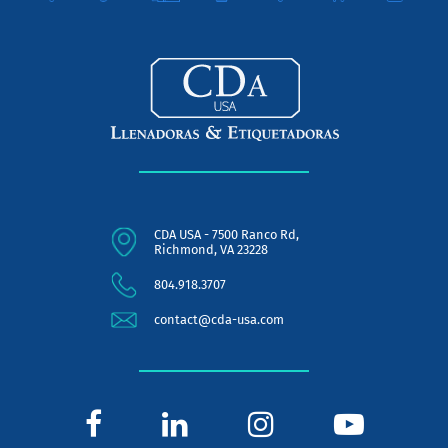
CDA USA - 7500 Ranco Rd,
Richmond, VA 23228
804.918.3707
contact@cda-usa.com