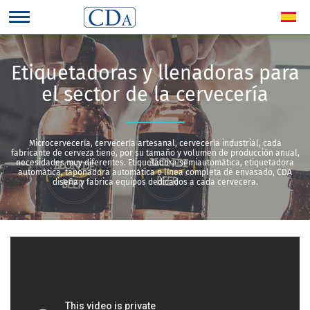
Etiquetadoras y llenadoras para
el sector de la cervecería
Microcervecería, cervecería artesanal, cervecería industrial, cada
fabricante de cerveza tiene, por su tamaño y volumen de producción anual,
necesidades muy diferentes. Etiquetadora semiautomática, etiquetadora
automática, taponadora automática o línea completa de envasado, CDA
diseña y fabrica equipos dedicados a cada cervecera.