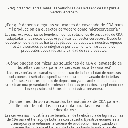
Preguntas frecuentes sobre las Soluciones de Envasado de CDA para el
Sector Cervecero
¿Por qué debería elegir las soluciones de envasado de CDA para
mi producción en el sector cervecero como microcervecería?
Las microcervecerías se benefician de las soluciones de envasado de CDA,
adaptadas a las necesidades específicas del sector cervecero. Desde la
deposición de etiquetas hasta el aplicador de etiquetas, nuestros equipos
están diseñados para integrarse perfectamente en su cadena de
producción, apoyando así la calidad de sus productos.
¿Cómo pueden optimizar las soluciones de CDA el envasado de
botellas cónicas para las cervecerías artesanales?
Las cervecerías artesanales se benefician de la flexibilidad de nuestras
soluciones, diseñadas específicamente para el envasado de botellas
cónicas. Nuestros equipos de deposición y aplicación de etiquetas
garantizan una presentación profesional de sus productos, cumpliendo con
los requisitos estéticos de la industria cervecera.
¿En qué medida son adecuadas las máquinas de CDA para el
llenado de botellas con cápsula para las cervecerías
industriales?
Las cervecerías industriales se benefician de la eficiencia de las máquinas
de CDA para el llenado de botellas con cápsula. Nuestros equipos están
diseñados para optimizar la cadena de producción, garantizando un
manejo fluido desde el llenado de botellas hasta la aplicación de