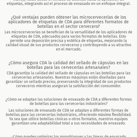
etiquetas, integrando así el proceso de envasado en un enfoque integral.
¿Qué ventajas pueden obtener las microcervecerías de los
aplicadores de etiquetas de CDA para diferentes formatos de
botellas en el sector cervecero?
Las microcervecerías se benefician de la versatilidad de los aplicadores de
etiquetas de CDA, adecuados para varios formatos de botellas. Esto
permite una deposición precisa y estética de etiquetas, mejorando la
calidad visual de sus productos cerveceros y contribuyendo a su atractivo
en el mercado.
¿Cómo asegura CDA la calidad del sellado de cápsulas en las
botellas para las cervecerías artesanales?
CDA garantiza la calidad del sellado de cápsulas en las botellas para las
cervecerías artesanales. Nuestras máquinas están diseñadas para
garantizar un sellado preciso, preservando la integridad de sus productos
cerveceros mientras aseguran la satisfacción del consumidor.
¿Cómo se adaptan las soluciones de envasado de CDA a diferentes formas
de botellas para las cervecerías industriales?
Las soluciones de envasado de CDA se adaptan a diferentes formas de
botellas para las cervecerías industriales, ofreciendo máxima flexibilidad.
Ya sea que utilice botellas cónicas u otros formatos, nuestros equipos
garantizan una adaptabilidad total a sus necesidades de envasado.
¿Cómo pueden optimizar los monobloques y las líneas de envasado