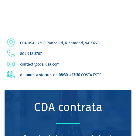
CDA USA - 7500 Ranco Rd, Richmond, VA 23228
804.918.3707
contact@cda-usa.com
de
lunes a viernes
de
08:30 a 17:30
COSTA ESTE
CDA contrata