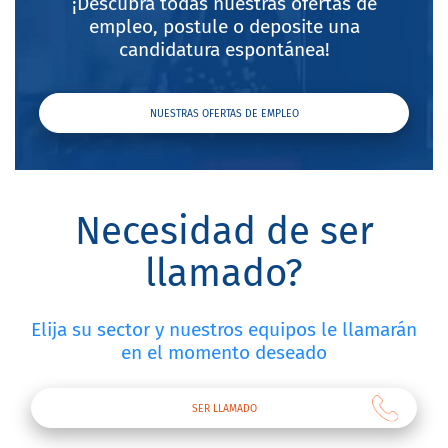
¡Descubra todas nuestras ofertas de
empleo, postule o deposite una
candidatura espontánea!
NUESTRAS OFERTAS DE EMPLEO
Necesidad de ser
llamado?
Elija su sector y nuestros equipos le llamarán
en el momento deseado
SER LLAMADO