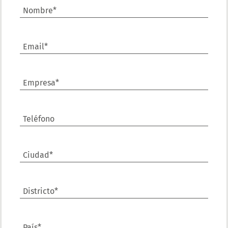
Nombre*
Email*
Empresa*
Teléfono
Ciudad*
Districto*
País*