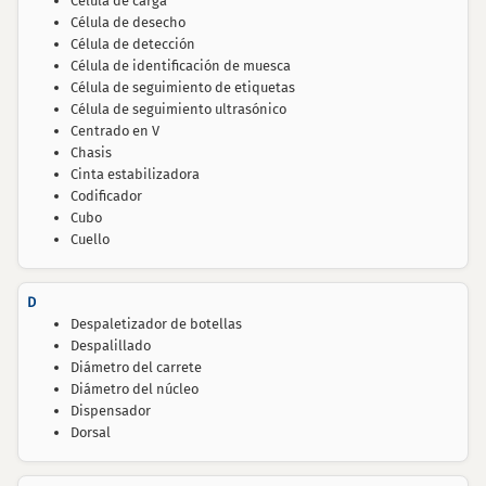
Célula de carga
Célula de desecho
Célula de detección
Célula de identificación de muesca
Célula de seguimiento de etiquetas
Célula de seguimiento ultrasónico
Centrado en V
Chasis
Cinta estabilizadora
Codificador
Cubo
Cuello
D
Despaletizador de botellas
Despalillado
Diámetro del carrete
Diámetro del núcleo
Dispensador
Dorsal