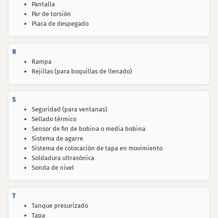
Pantalla
Par de torsión
Placa de despegado
R
Rampa
Rejillas (para boquillas de llenado)
S
Seguridad (para ventanas)
Sellado térmico
Sensor de fin de bobina o media bobina
Sistema de agarre
Sistema de colocación de tapa en movimiento
Soldadura ultrasónica
Sonda de nivel
T
Tanque presurizado
Tapa