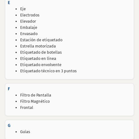
E
Eje
Electrodos
Elevador
Embalaje
Envasado
Estación de etiquetado
Estrella motorizada
Etiquetado de botellas
Etiquetado en línea
Etiquetado envolvente
Etiquetado técnico en 3 puntos
F
Filtro de Pantalla
Filtro Magnético
Frontal
G
Guías