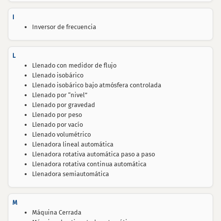
I
Inversor de frecuencia
L
Llenado con medidor de flujo
Llenado isobárico
Llenado isobárico bajo atmósfera controlada
Llenado por “nivel”
Llenado por gravedad
Llenado por peso
Llenado por vacío
Llenado volumétrico
Llenadora lineal automática
Llenadora rotativa automática paso a paso
Llenadora rotativa continua automática
Llenadora semiautomática
M
Máquina Cerrada