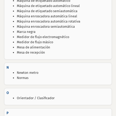
Máquina de etiquetado automático
Máquina de etiquetado automático lineal
Máquina de etiquetado semiautomática
Máquina enroscadora automática lineal
Máquina enroscadora automática rotativa
Máquina enroscadora semiautomática
Marca negra
Medidor de flujo electromagnético
Medidor de flujo másico
Mesa de alimentación
Mesa de recepción
N
Newton metro
Normas
O
Orientador / Clasificador
P