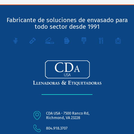
Fabricante de soluciones de envasado para
todo sector desde 1991
CDA USA - 7500 Ranco Rd,
Richmond, VA 23228
804.918.3707