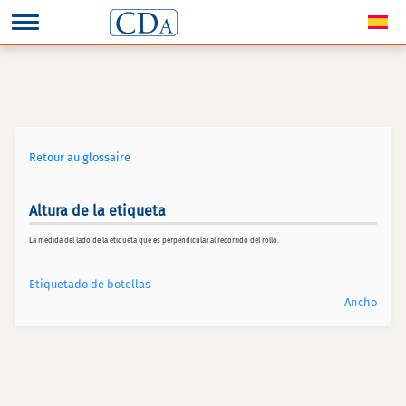
Retour au glossaire
Altura de la etiqueta
La medida del lado de la etiqueta que es perpendicular al recorrido del rollo.
Etiquetado de botellas
Ancho