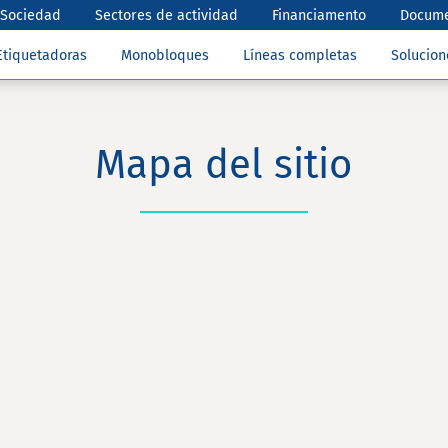
Sociedad
Sectores de actividad
Financiamento
Docume
Etiquetadoras
Monobloques
Líneas completas
Solucio
Mapa del sitio