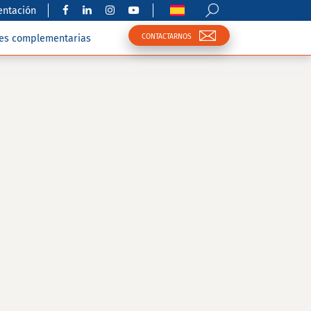
ntación
CONTACTARNOS
nes complementarias