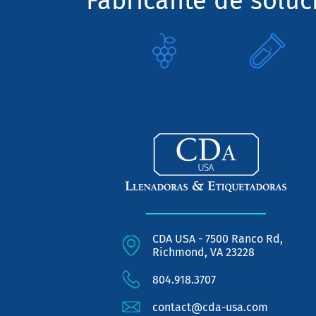
Fabricante de solu
CDA USA - 7500 Ranco Rd,
Richmond, VA 23228
804.918.3707
contact@cda-usa.com