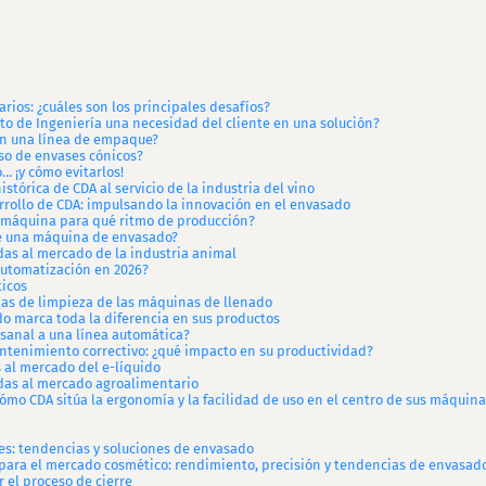
rios: ¿cuáles son los principales desafíos?
o de Ingeniería una necesidad del cliente en una solución?
en una línea de empaque?
so de envases cónicos?
… ¡y cómo evitarlos!
histórica de CDA al servicio de la industria del vino
arrollo de CDA: impulsando la innovación en el envasado
 máquina para qué ritmo de producción?
de una máquina de envasado?
as al mercado de la industria animal
automatización en 2026?
icos
as de limpieza de las máquinas de llenado
do marca toda la diferencia en sus productos
sanal a una línea automática?
tenimiento correctivo: ¿qué impacto en su productividad?
al mercado del e-líquido
as al mercado agroalimentario
ómo CDA sitúa la ergonomía y la facilidad de uso en el centro de sus máquin
es: tendencias y soluciones de envasado
ara el mercado cosmético: rendimiento, precisión y tendencias de envasad
 el proceso de cierre