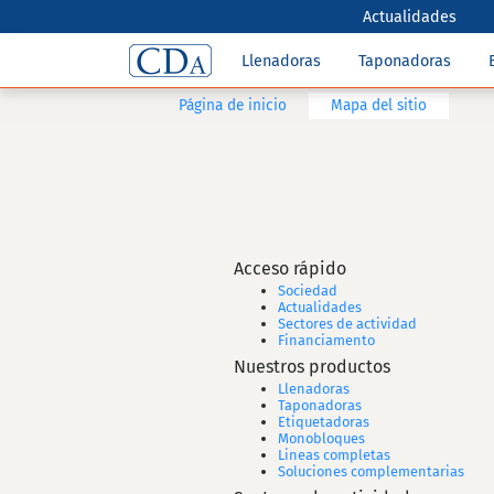
Actualidades
Llenadoras
Taponadoras
Página de inicio
Mapa del sitio
Acceso rápido
Sociedad
Actualidades
Sectores de actividad
Financiamento
Nuestros productos
Llenadoras
Taponadoras
Etiquetadoras
Monobloques
Lineas completas
Soluciones complementarias