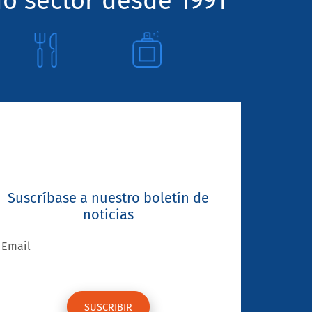
o sector desde 1991
Suscríbase a nuestro boletín de
noticias
Email