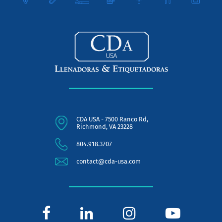
CDA USA - 7500 Ranco Rd,
Richmond, VA 23228
804.918.3707
contact@cda-usa.com