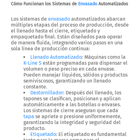
Cómo Funcionan los Sistemas de
Envasado
Automatizados
Los sistemas de
envasado
automatizados abarcan
múltiples etapas del proceso de producción, desde
el llenado hasta el cierre, etiquetado y
empaquetado final. Están diseñados para operar
de manera fluida, integrando varios pasos en una
sola línea de producción continua:
Llenado Automatizado
:
Máquinas como la
K-Line S
están programadas para dispensar el
volumen o peso preciso en cada envase.
Pueden manejar líquidos, sólidos y productos
semiviscosos, garantizando un llenado
constante.
Destornillador
:
Después del llenado, los
tapones se clasifican, posicionan y aplican
automáticamente a las botellas o envases.
Los sistemas de cierre aseguran que cada
tapa
se apriete o presione uniformemente,
garantizando la integridad y seguridad del
producto.
Etiquetado
:
El etiquetado es fundamental