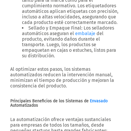
tanto para la marca como para el
cumplimiento normativo. Los etiquetadores
automáticos aplican etiquetas con precisión,
incluso a altas velocidades, asegurando que
cada producto esté correctamente marcado.
Sellado y Empaque Final:
Los selladores
automáticos aseguran el
embalaje
del
producto, evitando daños durante el
transporte. Luego, los productos se
empaquetan en cajas o estuches, listos para
su distribución.
Al optimizar estos pasos, los sistemas
automatizados reducen la intervención manual,
minimizan el tiempo de producción y mejoran la
consistencia del producto.
Principales Beneficios de los Sistemas de
Envasado
Automatizados
La automatización ofrece ventajas sustanciales
para empresas de todos los tamaños, desde
pequeñas startups hasta grandes fabricantes: