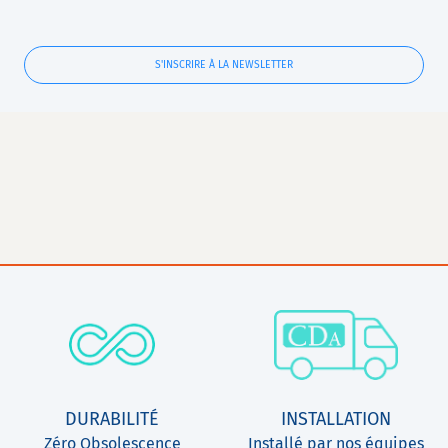
S'INSCRIRE À LA NEWSLETTER
DURABILITÉ
INSTALLATION
Zéro Obsolescence
Installé par nos équipes