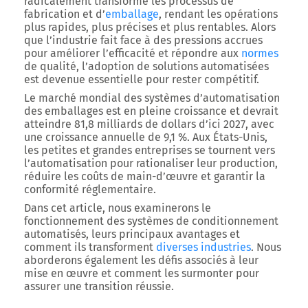
radicalement transformé les processus de
fabrication et d’
emballage
, rendant les opérations
plus rapides, plus précises et plus rentables. Alors
que l’industrie fait face à des pressions accrues
pour améliorer l’efficacité et répondre aux
normes
de qualité, l’adoption de solutions automatisées
est devenue essentielle pour rester compétitif.
Le marché mondial des systèmes d’automatisation
des emballages est en pleine croissance et devrait
atteindre 81,8 milliards de dollars d’ici 2027, avec
une croissance annuelle de 9,1 %. Aux États-Unis,
les petites et grandes entreprises se tournent vers
l’automatisation pour rationaliser leur production,
réduire les coûts de main-d’œuvre et garantir la
conformité réglementaire.
Dans cet article, nous examinerons le
fonctionnement des systèmes de conditionnement
automatisés, leurs principaux avantages et
comment ils transforment
diverses industries
. Nous
aborderons également les défis associés à leur
mise en œuvre et comment les surmonter pour
assurer une transition réussie.