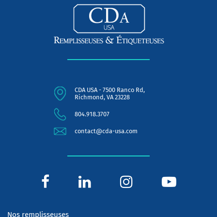
CDA USA - 7500 Ranco Rd,
Richmond, VA 23228
804.918.3707
contact@cda-usa.com
Nos remplisseuses