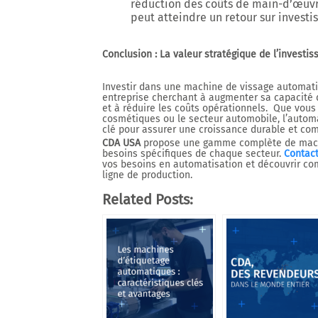
réduction des coûts de main-d’œuv
peut atteindre un retour sur invest
Conclusion : La valeur stratégique de l’inves
Investir dans une machine de vissage automati
entreprise cherchant à augmenter sa capacité d
et à réduire les coûts opérationnels.
Que vous 
cosmétiques ou le secteur automobile, l’autom
clé pour assurer une croissance durable et com
CDA USA
propose une gamme complète de mach
besoins spécifiques de chaque secteur.
Contact
vos besoins en automatisation et découvrir co
ligne de production.
Related Posts: