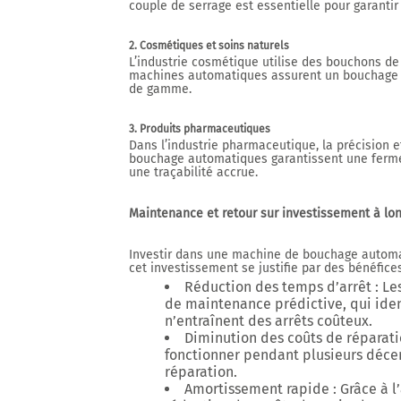
couple de serrage est essentielle pour garantir
2. Cosmétiques et soins naturels
L’industrie cosmétique utilise des bouchons de 
machines automatiques assurent un bouchage p
de gamme.
3. Produits pharmaceutiques
Dans l’industrie pharmaceutique, la précision e
bouchage automatiques garantissent une ferme
une traçabilité accrue.
Maintenance et retour sur investissement à lo
Investir dans une machine de bouchage automat
cet investissement se justifie par des bénéfices
Réduction des temps d’arrêt
: Le
de maintenance prédictive, qui iden
n’entraînent des arrêts coûteux.
Diminution des coûts de réparat
fonctionner pendant plusieurs déc
réparation.
Amortissement rapide
: Grâce à l