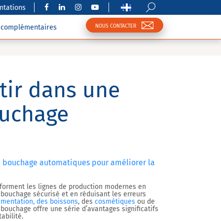
tations
NOUS CONTACTER
s complémentaires
tir dans une
uchage
e bouchage automatiques pour améliorer la
forment les lignes de production modernes en
 bouchage sécurisé et en réduisant les erreurs
limentation, des boissons
, des
cosmétiques
ou de
 bouchage offre une série d’avantages significatifs
abilité.