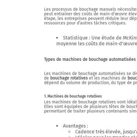
Les processus de bouchage manuels nécessitent
peut entraîner des coûts de main-d’œuvre élev
étape, les entreprises peuvent réduire leur dé
ressources pour d’autres tâches critiques.
Statistique
: Une étude de
McKin
moyenne les coûts de main-d’œuvr
Types de machines de bouchage automatisées : 
Les machines de bouchage automatisées se div
de
bouchage rotatives
et les machines de
bouc
dépend du volume de production, du type de prod
1. Machines de bouchage rotatives
Les machines de bouchage rotatives sont idéale
Elles sont équipées de plusieurs têtes de bouc
permettant de traiter plusieurs contenants si
Avantages
:
Cadence très élevée, jusqu