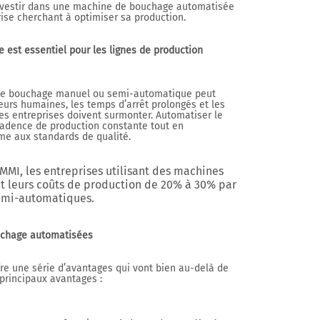
investir dans une machine de bouchage automatisée
rise cherchant à optimiser sa production.
est essentiel pour les lignes de production
 le bouchage manuel ou semi-automatique peut
eurs humaines, les temps d’arrêt prolongés et les
les entreprises doivent surmonter. Automatiser le
adence de production constante tout en
me aux standards de qualité.
MMI
, les entreprises utilisant des machines
 leurs coûts de production de
20% à 30%
par
emi-automatiques.
uchage automatisées
re une série d’avantages qui vont bien au-delà de
 principaux avantages :