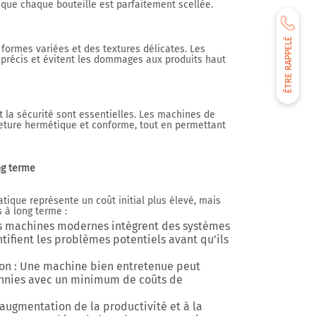
 que chaque bouteille est parfaitement scellée.
ÊTRE RAPPELÉ
formes variées et des textures délicates. Les
récis et évitent les dommages aux produits haut
t la sécurité sont essentielles. Les machines de
ture hermétique et conforme, tout en permettant
ng terme
ique représente un coût initial plus élevé, mais
 à long terme :
s machines modernes intègrent des systèmes
tifient les problèmes potentiels avant qu’ils
ion
: Une machine bien entretenue peut
ennies avec un minimum de coûts de
’augmentation de la productivité et à la