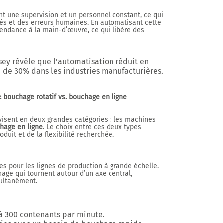
 une supervision et un personnel constant, ce qui
és et des erreurs humaines. En automatisant cette
pendance à la main-d’œuvre, ce qui libère des
sey
révèle que l’automatisation réduit en
e de
30%
dans les industries manufacturières.
bouchage rotatif vs. bouchage en ligne
isent en deux grandes catégories : les machines
hage en ligne
. Le choix entre ces deux types
uit et de la flexibilité recherchée.
s pour les lignes de production à grande échelle.
hage qui tournent autour d’un axe central,
multanément.
’à
300 contenants par minute
.