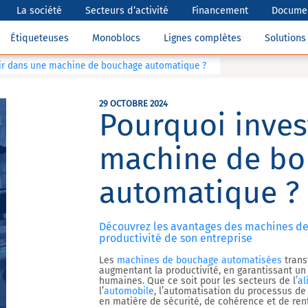
La société
Secteurs d’activité
Financement
Documen
Étiqueteuses
Monoblocs
Lignes complètes
Solution
ir dans une machine de bouchage automatique ?
29 OCTOBRE 2024
Pourquoi inves
machine de bo
automatique ?
Découvrez les avantages des machines d
productivité de son entreprise
Les
machines de bouchage automatisées
trans
augmentant la productivité, en garantissant un
humaines. Que ce soit pour les secteurs de l
’a
l’
automobile
, l’automatisation du processus de
en matière de sécurité, de cohérence et de rent