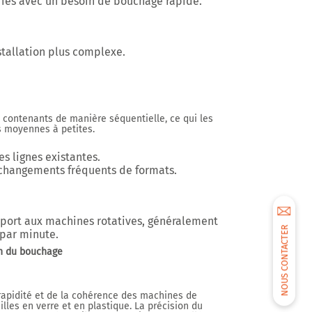
ries avec un besoin de bouchage rapide.
nstallation plus complexe.
 contenants de manière séquentielle, ce qui les
s moyennes à petites.
es lignes existantes.
changements fréquents de formats.
pport aux machines rotatives, généralement
NOUS CONTACTER
 par minute
.
on du bouchage
rapidité et de la cohérence des machines de
lles en verre et en plastique. La précision du