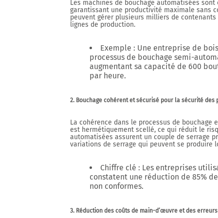
Les machines de bouchage automatisées sont c
garantissant une productivité maximale sans c
peuvent gérer plusieurs milliers de contenants 
lignes de production.
Exemple
: Une entreprise de bois
processus de bouchage semi-automa
augmentant sa capacité de
600 bout
par heure
.
2. Bouchage cohérent et sécurisé pour la sécurité des 
La cohérence dans le processus de bouchage es
est hermétiquement scellé, ce qui réduit le ri
automatisées assurent un couple de serrage pr
variations de serrage qui peuvent se produire 
Chiffre clé
: Les entreprises util
constatent une réduction de
85%
de
non conformes.
3. Réduction des coûts de main-d’œuvre et des erreur