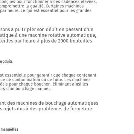
onçues pour fonctionner à des cadences élevées,
ompromettre la qualité. Certaines machines
par heure, ce qui est essentiel pour les grandes
sons a pu tripler son débit en passant d’un
tique à une machine rotative automatique,
eilles par heure
à plus de
2000 bouteilles
produits
t essentielle pour garantir que chaque contenant
sque de contamination ou de fuite. Les machines
écis pour chaque bouchon, éliminant ainsi les
lors d’un bouchage manuel.
isant des machines de bouchage automatiques
s rejets dus à des problèmes de fermeture
s manuelles