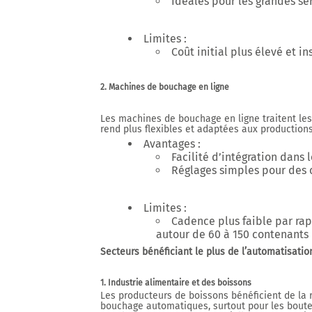
Idéales pour les grandes sé
Limites
:
Coût initial plus élevé et i
2. Machines de bouchage en ligne
Les machines de bouchage en ligne traitent les
rend plus flexibles et adaptées aux production
Avantages
:
Facilité d’intégration dans l
Réglages simples pour des 
Limites
:
Cadence plus faible par ra
autour de
60 à 150 contenants
Secteurs bénéficiant le plus de l’automatisati
1. Industrie alimentaire et des boissons
Les producteurs de boissons bénéficient de la 
bouchage aut
omatiques, surtout pour les boutei