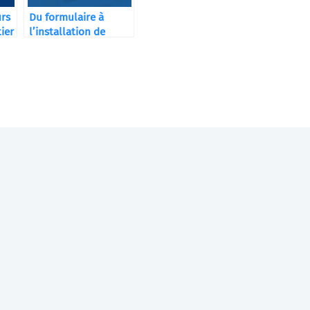
urs
Du formulaire à
ier
l’installation de
votre machine