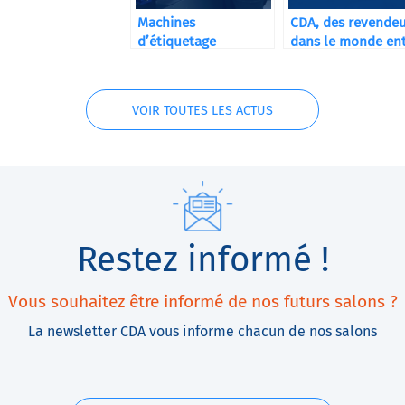
Machines
CDA, des revende
d’étiquetage
dans le monde ent
automatiques CDA
VOIR TOUTES LES ACTUS
Restez informé !
Vous souhaitez être informé de nos futurs salons ?
La newsletter CDA vous informe chacun de nos salons