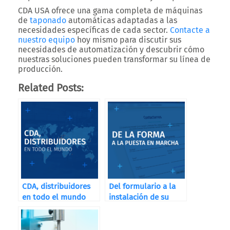
CDA USA ofrece una gama completa de máquinas
de
taponado
automáticas adaptadas a las
necesidades específicas de cada sector.
Contacte a
nuestro equipo
hoy mismo para discutir sus
necesidades de automatización y descubrir cómo
nuestras soluciones pueden transformar su línea de
producción.
Related Posts:
CDA, distribuidores
Del formulario a la
en todo el mundo
instalación de su
máquina