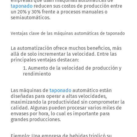
empresas que usan máquinas automáticas de
taponado
reducen sus costos de producción entre
un 20% y 30% frente a procesos manuales o
semiautomáticos.
Ventajas clave de las máquinas automáticas de taponado
La automatización ofrece muchos beneficios, más
allá de solo incrementar la velocidad. Entre las
principales ventajas destacan:
Aumento de la velocidad de producción y
rendimiento
Las máquinas de
taponado
automático están
diseñadas para operar a altas velocidades,
maximizando la productividad sin comprometer la
calidad. Algunas pueden procesar varios miles de
envases por hora, lo cual es importante para
grandes producciones.
Ejemplo
: Una empresa de bebidas triplicó su