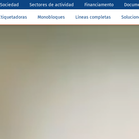
Sociedad
Sectores de actividad
Financiamento
Docume
Etiquetadoras
Monobloques
Líneas completas
Solucio