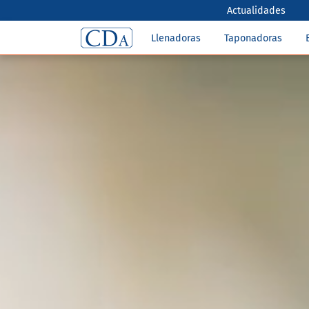
Actualidades
Llenadoras
Taponadoras