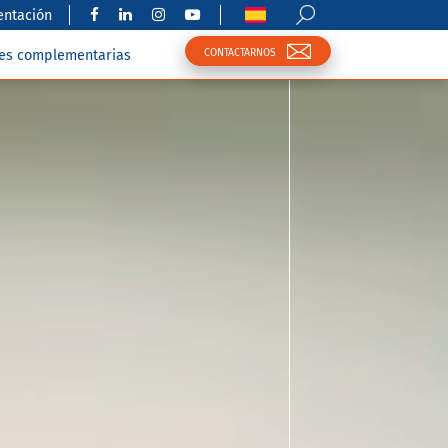
ntación
CONTACTARNOS
nes complementarias