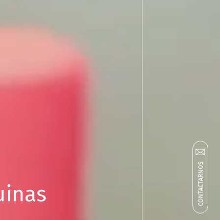
CONTACTARNOS
uinas