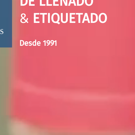
DE LLENADO
&
ETIQUETADO
Desde 1991