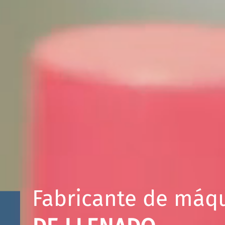
Fabricante de máq