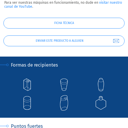
Para ver nuestras máquinas en funcionamiento, no dude en
visitar nuestro
canal de YouTube
.
FICHA TÉCNICA
ENVIAR ESTE PRODUCTO A ALGUIEN
Formas de recipientes
Puntos fuertes