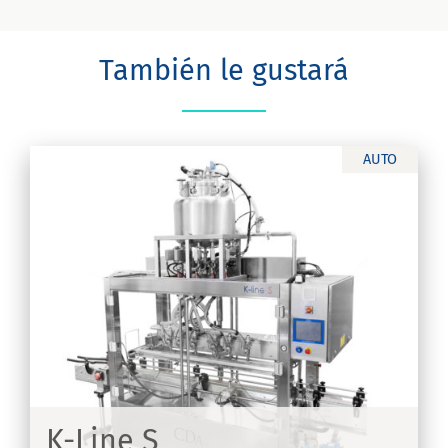
También le gustará
AUTO
K-Line S