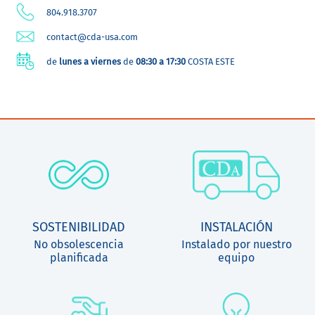
804.918.3707
contact@cda-usa.com
de
lunes a viernes
de
08:30 a 17:30
COSTA ESTE
SOSTENIBILIDAD
INSTALACIÓN
No obsolescencia
Instalado por nuestro
planificada
equipo