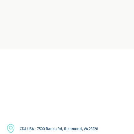
CDA USA - 7500 Ranco Rd, Richmond, VA 23228