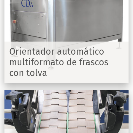
Orientador automático
multiformato de frascos
con tolva
R