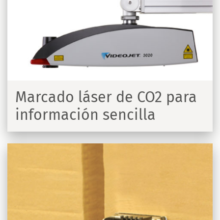
Marcado láser de CO2 para
información sencilla
R