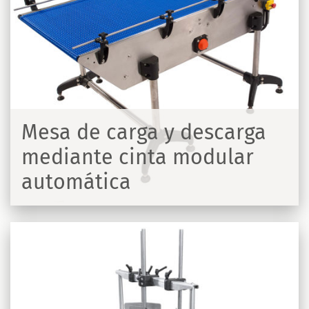
Mesa de carga y descarga
mediante cinta modular
automática
R