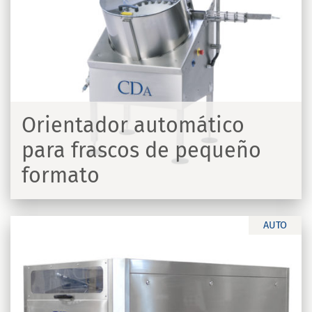
Orientador automático
para frascos de pequeño
formato
R
AUTO