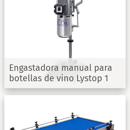
Engastadora manual para
botellas de vino Lystop 1
R