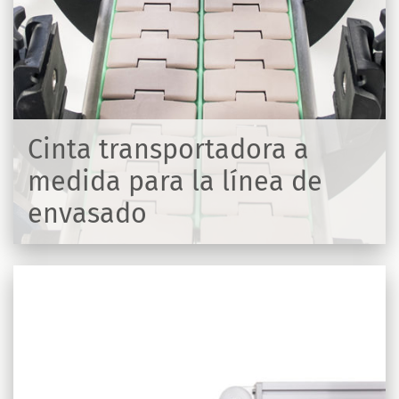
Cinta transportadora a
medida para la línea de
envasado
R