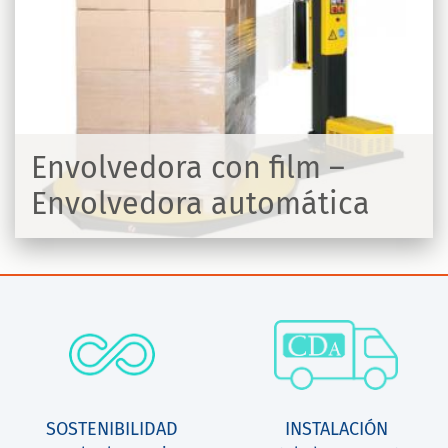
Envolvedora con film –
Envolvedora automática
R
SOSTENIBILIDAD
INSTALACIÓN