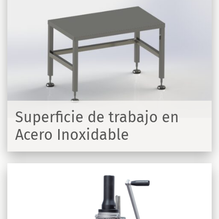
Superficie de trabajo en
Acero Inoxidable
R