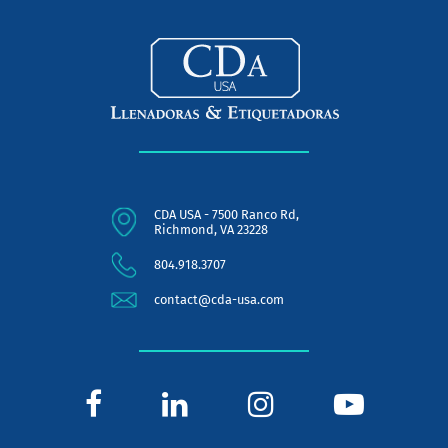
CDA USA - 7500 Ranco Rd,
Richmond, VA 23228
804.918.3707
contact@cda-usa.com