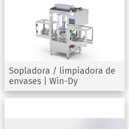
Sopladora / limpiadora de
envases | Win-Dy
R