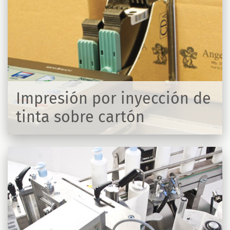
Impresión por inyección de
tinta sobre cartón
R