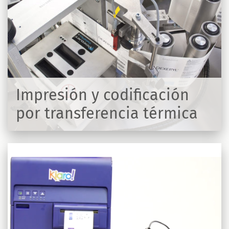
Impresión y codificación
por transferencia térmica
R