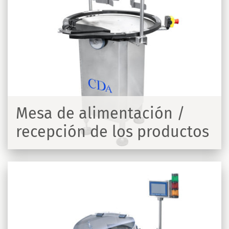
Mesa de alimentación /
recepción de los productos
R