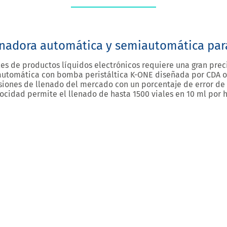
nadora automática y semiautomática par
les de productos líquidos electrónicos requiere una gran pre
automática con bomba peristáltica K-ONE diseñada por CDA of
siones de llenado del mercado con un porcentaje de error de +
ocidad permite el llenado de hasta 1500 viales en 10 ml por 