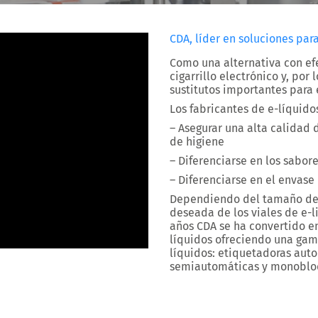
CDA, líder en soluciones par
Como una alternativa con efe
cigarrillo electrónico y, por
sustitutos importantes para
Los fabricantes de e-líquid
– Asegurar una alta calidad
de higiene
– Diferenciarse en los sabore
– Diferenciarse en el envase
Dependiendo del tamaño de 
deseada de los viales de e-l
años CDA se ha convertido en 
líquidos ofreciendo una ga
líquidos: etiquetadoras aut
semiautomáticas y monoblo