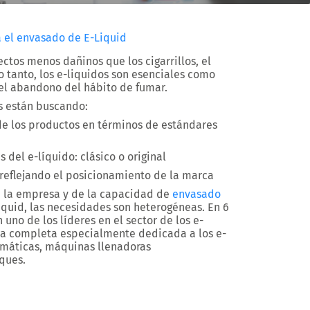
a el envasado de E-Liquid
ctos menos dañinos que los cigarrillos, el
 lo tanto, los e-liquidos son esenciales como
 el abandono del hábito de fumar.
os están buscando:
 de los productos en términos de estándares
s del e-líquido: clásico o original
 reflejando el posicionamiento de la marca
la empresa y de la capacidad de
envasado
iquid, las necesidades son heterogéneas. En 6
uno de los líderes en el sector de los e-
ma completa especialmente dedicada a los e-
omáticas, máquinas llenadoras
ques.