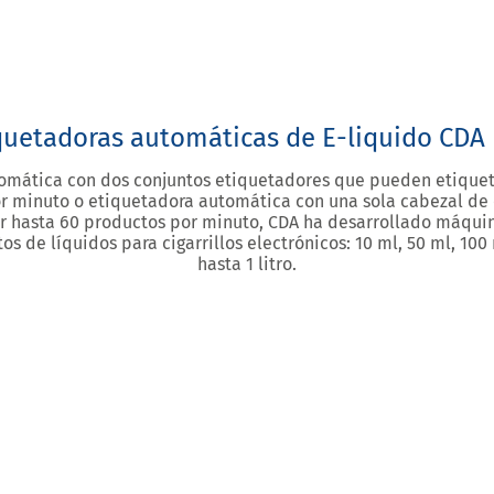
 100
independient
DESCUBRIR
quetadoras automáticas de E-liquido CDA
omática con dos conjuntos etiquetadores que pueden etiqueta
or minuto o etiquetadora automática con una sola cabezal de
r hasta 60 productos por minuto, CDA ha desarrollado máqui
os de líquidos para cigarrillos electrónicos: 10 ml, 50 ml, 100
hasta 1 litro.