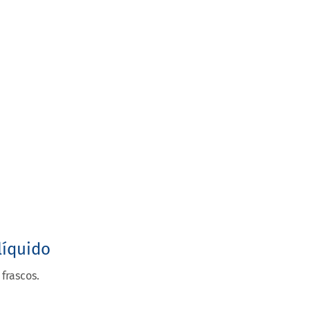
líquido
frascos.