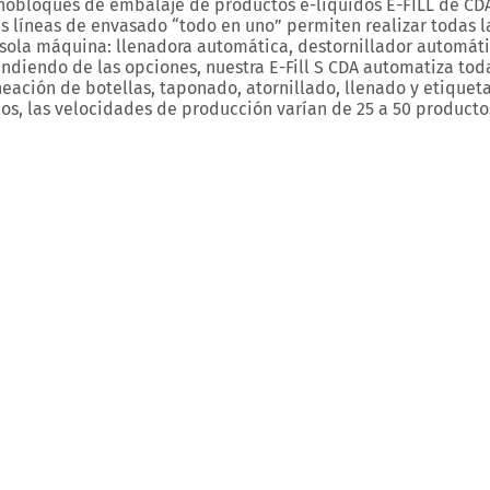
obloques de embalaje de productos e-líquidos E-FILL de CDA 
s líneas de envasado “todo en uno” permiten realizar todas l
sola máquina: llenadora automática, destornillador automáti
diendo de las opciones, nuestra E-Fill S CDA automatiza tod
neación de botellas, taponado, atornillado, llenado y etique
os, las velocidades de producción varían de 25 a 50 producto