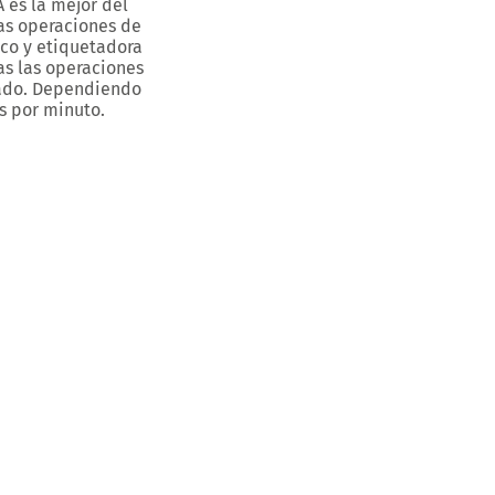
es la mejor del
as operaciones de
co y etiquetadora
as las operaciones
tado. Dependiendo
s por minuto.