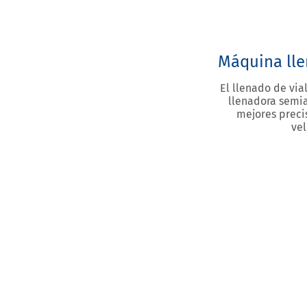
Máquina lle
El llenado de via
llenadora semi
mejores preci
vel