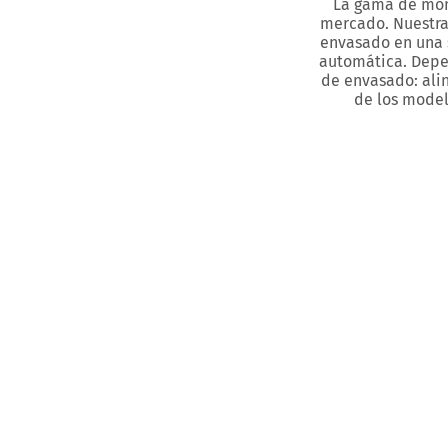
La gama de mon
mercado. Nuestra
envasado en una 
automática. Depen
de envasado: ali
de los model