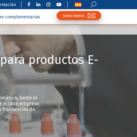
ntación
CONTACTARNOS
nes complementarias
para productos E-
mática, hasta el
e a cada empresa
s frecuencias de