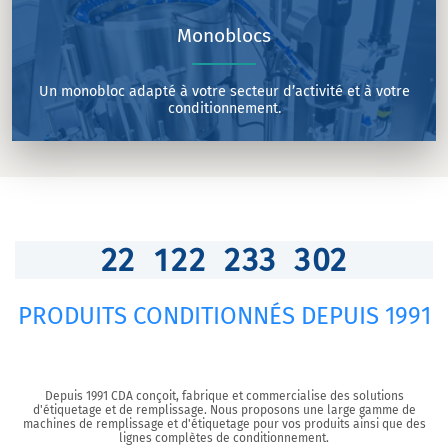
Monoblocs
Un monobloc adapté à votre secteur d’activité et à votre
conditionnement.
2
2
1
2
2
2
3
3
3
2
9
PRODUITS CONDITIONNÉS DEPUIS 1991
Depuis 1991 CDA conçoit, fabrique et commercialise des solutions
d'étiquetage et de remplissage. Nous proposons une large gamme de
machines de remplissage et d'étiquetage pour vos produits ainsi que des
lignes complètes de conditionnement.