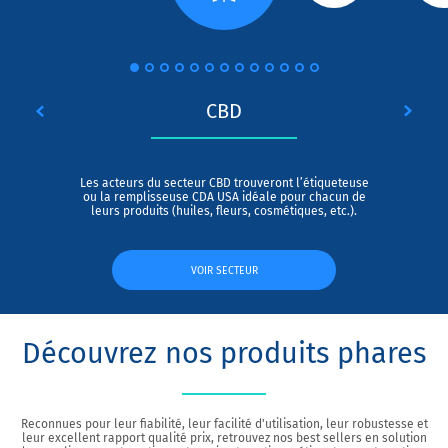
CBD
Les acteurs du secteur CBD trouveront l’étiqueteuse
ou la remplisseuse CDA USA idéale pour chacun de
leurs produits (huiles, fleurs, cosmétiques, etc.).
VOIR SECTEUR
Découvrez nos produits phares
Reconnues pour leur fiabilité, leur facilité d'utilisation, leur robustesse et
leur excellent rapport qualité prix, retrouvez nos best sellers en solution