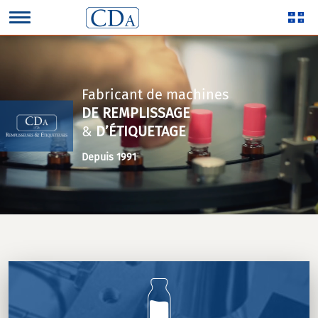
Fabricant de machines
DE REMPLISSAGE
&
D’ÉTIQUETAGE
Depuis 1991