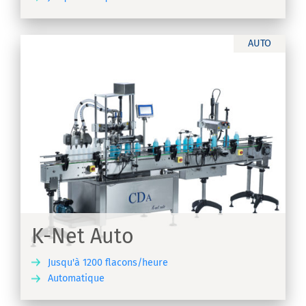
IR
AUTO
K-Net Auto
Jusqu'à 1200 flacons/heure
Automatique
IR