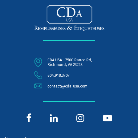
CDA USA - 7500 Ranco Rd,
Richmond, VA 23228
804.918.3707
contact@cda-usa.com