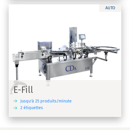
AUTO
E-Fill
Jusqu'à 25 produits/minute
2 étiquettes
IR