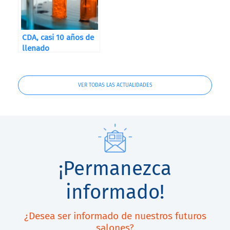
CDA, casi 10 años de
llenado
VER TODAS LAS ACTUALIDADES
¡Permanezca
informado!
¿Desea ser informado de nuestros futuros
salones?