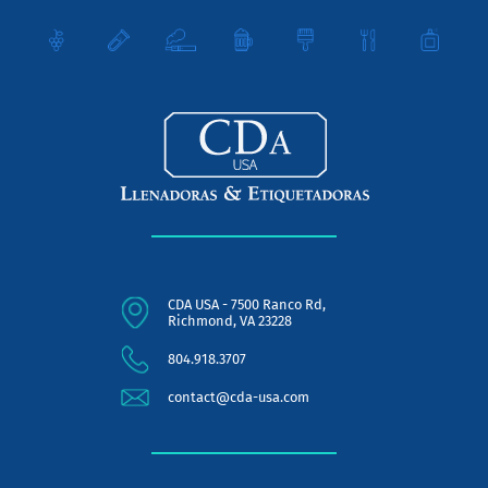
CDA USA - 7500 Ranco Rd,
Richmond, VA 23228
804.918.3707
contact@cda-usa.com