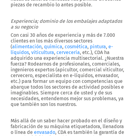
piezas de recambio lo antes posible.
Experiencia; dominio de los embalajes adaptados
a su negocio
Con casi 30 años de experiencia y más de 7.000
clientes en los más diversos sectores
(
alimentación
,
química
,
cosmética
,
pintura
,
e-
líquidos
,
viticultura
,
cervecería
, etc.), CDA ha
adquirido una experiencia multisectorial. ¿Nuestra
fuerza? Rodearnos de profesionales, comerciales,
ingenieros expertos (apicultor, comercial viticultor,
cervecero, especialista en e-líquidos, envasador,
etc.) para formar un equipo con competencias que
abarque todos los sectores de actividad posibles e
imaginables. Siempre cerca de usted y de sus
necesidades, entendemos mejor sus problemas, ya
que también son los nuestros.
Más allá de un saber hacer probado en el diseño y
fabricación de su máquina etiquetadora, llenadora
o línea de
envasado
, CDA es también la garantía de