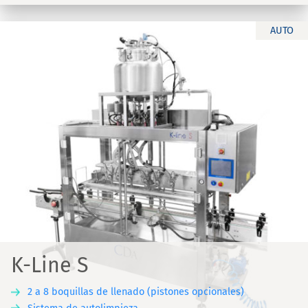
AUTO
K-Line S
2 a 8 boquillas de llenado (pistones opcionales)