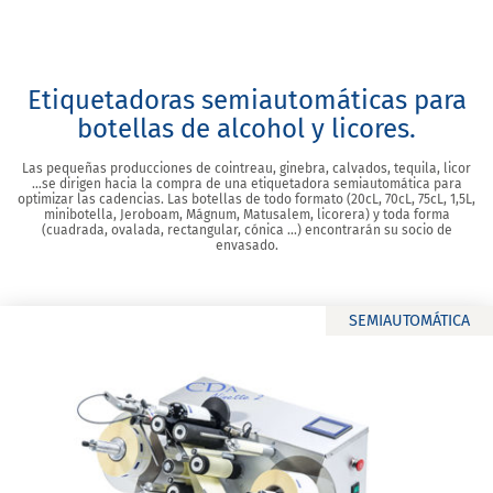
Etiquetadoras semiautomáticas para
botellas de alcohol y licores.
Las pequeñas producciones de cointreau, ginebra, calvados, tequila, licor
…se dirigen hacia la compra de una etiquetadora semiautomática para
optimizar las cadencias. Las botellas de todo formato (20cL, 70cL, 75cL, 1,5L,
minibotella, Jeroboam, Mágnum, Matusalem, licorera) y toda forma
(cuadrada, ovalada, rectangular, cónica …) encontrarán su socio de
envasado.
SEMIAUTOMÁTICA