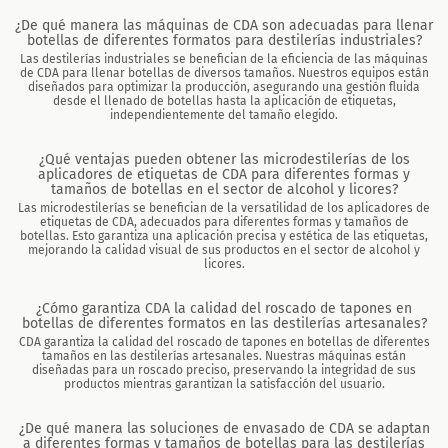
¿De qué manera las máquinas de CDA son adecuadas para llenar
botellas de diferentes formatos para destilerías industriales?
Las destilerías industriales se benefician de la eficiencia de las máquinas
de CDA para llenar botellas de diversos tamaños. Nuestros equipos están
diseñados para optimizar la producción, asegurando una gestión fluida
desde el llenado de botellas hasta la aplicación de etiquetas,
independientemente del tamaño elegido.
¿Qué ventajas pueden obtener las microdestilerías de los
aplicadores de etiquetas de CDA para diferentes formas y
tamaños de botellas en el sector de alcohol y licores?
Las microdestilerías se benefician de la versatilidad de los aplicadores de
etiquetas de CDA, adecuados para diferentes formas y tamaños de
botellas. Esto garantiza una aplicación precisa y estética de las etiquetas,
mejorando la calidad visual de sus productos en el sector de alcohol y
licores.
¿Cómo garantiza CDA la calidad del roscado de tapones en
botellas de diferentes formatos en las destilerías artesanales?
CDA garantiza la calidad del roscado de tapones en botellas de diferentes
tamaños en las destilerías artesanales. Nuestras máquinas están
diseñadas para un roscado preciso, preservando la integridad de sus
productos mientras garantizan la satisfacción del usuario.
¿De qué manera las soluciones de envasado de CDA se adaptan
a diferentes formas y tamaños de botellas para las destilerías