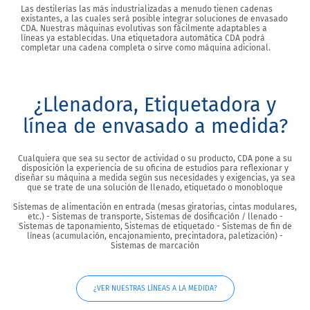
Las destilerías las más industrializadas a menudo tienen cadenas
existantes, a las cuales será posible integrar soluciones de envasado
CDA. Nuestras máquinas evolutivas son fácilmente adaptables a
líneas ya establecidas. Una etiquetadora automática CDA podrá
completar una cadena completa o sirve como máquina adicional.
¿Llenadora, Etiquetadora y
línea de envasado a medida?
Cualquiera que sea su sector de actividad o su producto, CDA pone a su
disposición la experiencia de su oficina de estudios para reflexionar y
diseñar su máquina a medida según sus necesidades y exigencias, ya sea
que se trate de una solución de llenado, etiquetado o monobloque
Sistemas de alimentación en entrada (mesas giratorias, cintas modulares,
etc.) - Sistemas de transporte, Sistemas de dosificación / llenado -
Sistemas de taponamiento, Sistemas de etiquetado - Sistemas de fin de
líneas (acumulación, encajonamiento, precintadora, paletización) -
Sistemas de marcación
¿VER NUESTRAS LÍNEAS A LA MEDIDA?