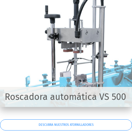
Roscadora automática VS 500
DESCUBRA NUESTROS ATORNILLADORES