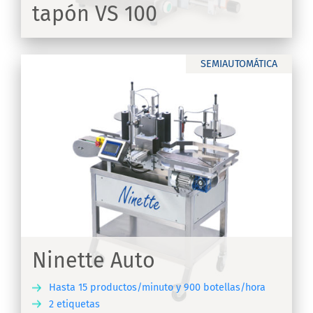
tapón VS 100
IR
SEMIAUTOMÁTICA
Ninette Auto
Hasta 15 productos/minuto y 900 botellas/hora
2 etiquetas
IR