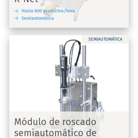
Hasta 600 productos/hora
Semiautomática
IR
SEMIAUTOMÁTICA
Módulo de roscado
semiautomático de