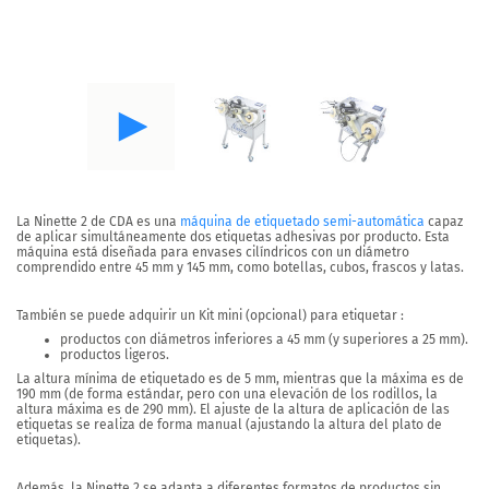
La
Ninette 2
de CDA es una
máquina de etiquetado semi-automática
capaz
de aplicar
simultáneamente dos etiquetas adhesivas
por producto. Esta
máquina está diseñada para envases cilíndricos con un diámetro
comprendido
entre 45 mm y 145 mm
, como botellas, cubos, frascos y latas.
También se puede adquirir un Kit mini (opcional) para etiquetar :
productos con diámetros inferiores a 45 mm (y superiores a 25 mm).
productos ligeros.
La altura mínima de etiquetado es de 5 mm, mientras que la máxima es de
190 mm (de forma estándar, pero con una elevación de los rodillos, la
altura máxima es de 290 mm). El ajuste de la altura de aplicación de las
etiquetas se realiza de forma manual (ajustando la altura del plato de
etiquetas).
Además, la Ninette 2 se adapta a
diferentes formatos de productos
sin