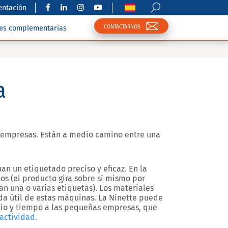
ntación
CONTACTARNOS
nes complementarias
a
empresas. Están a medio camino entre una
n un etiquetado preciso y eficaz. En la
os (el producto gira sobre sí mismo por
can una o varias etiquetas). Los materiales
ida útil de estas máquinas. La Ninette puede
cio y tiempo a las pequeñas empresas, que
 actividad.