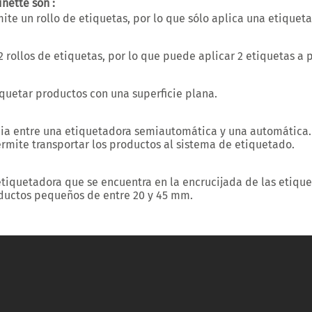
nette son :
ite un rollo de etiquetas, por lo que sólo aplica una etiquet
rollos de etiquetas, por lo que puede aplicar 2 etiquetas a p
quetar productos con una superficie plana.
ia entre una etiquetadora semiautomática y una automática.
rmite transportar los productos al sistema de etiquetado.
etiquetadora que se encuentra en la encrucijada de las etiq
oductos pequeños de entre 20 y 45 mm.