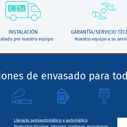
INSTALACIÓN
GARANTÍA/SERVICIO TÉC
talado por nuestro equipo
Nuestro equipo a su servi
ciones de envasado para tod
Llenado semiautomático y automático
Productos líquidos, viscosos, pastosos, espumosos,