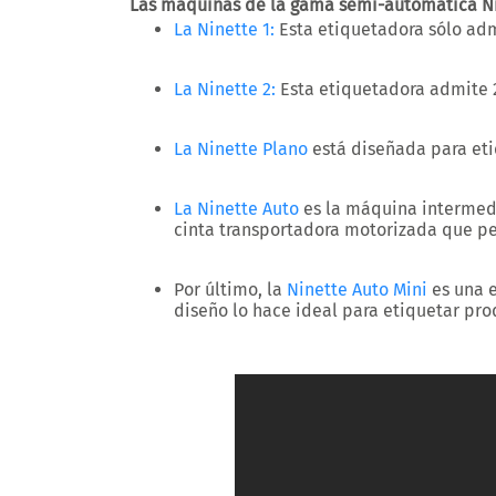
Las máquinas de la gama semi-automática Ni
La Ninette 1:
Esta etiquetadora sólo adm
La Ninette 2
:
Esta etiquetadora admite 2 
La Ninette Plano
está diseñada para eti
La Ninette Auto
es la máquina intermed
cinta transportadora motorizada que pe
Por último, la
Ninette Auto Mini
es una 
diseño lo hace ideal para etiquetar pr