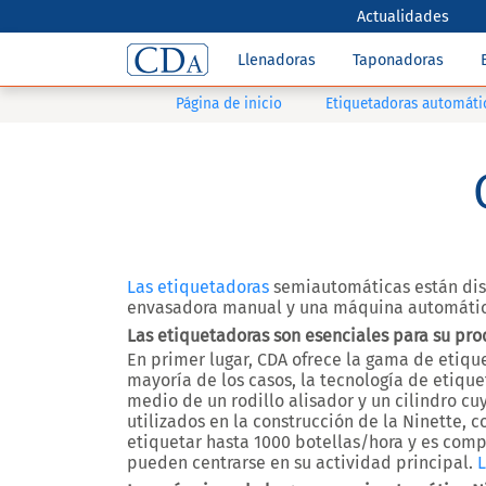
Actualidades
Llenadoras
Taponadoras
Página de inicio
Etiquetadoras automáti
Las etiquetadoras
semiautomáticas están dis
envasadora manual y una máquina automátic
Las etiquetadoras son esenciales para su pro
En primer lugar, CDA ofrece la gama de etiqu
mayoría de los casos, la tecnología de etique
medio de un rodillo alisador y un cilindro cuy
utilizados en la construcción de la Ninette, 
etiquetar hasta 1000 botellas/hora y es com
pueden centrarse en su actividad principal.
L