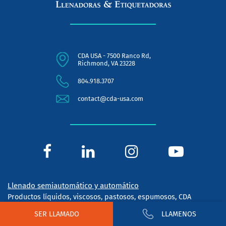
CDA USA - 7500 Ranco Rd,
Richmond, VA 23228
804.918.3707
contact@cda-usa.com
Llenado semiautomático y automático
Productos líquidos, viscosos, pastosos, espumosos, CDA
propone una gama completa de llenadoras semiautomáticas y
SER LLAMADO
LLAMENOS
automáticas lineales para toda viscosidad y todo sector.