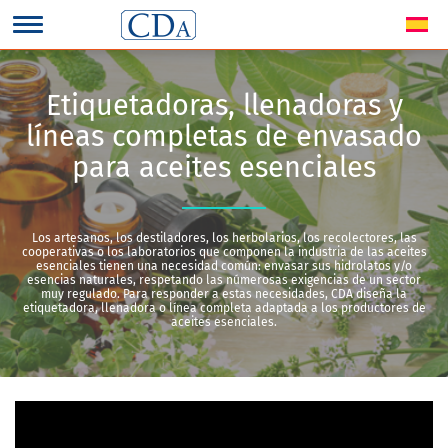
Etiquetadoras, llenadoras y
líneas completas de envasado
para aceites esenciales
Los artesanos, los destiladores, los herbolarios, los recolectores, las
cooperativas o los laboratorios que componen la industria de las aceites
esenciales tienen una necesidad común: envasar sus hidrolatos y/o
esencias naturales, respetando las númerosas exigencias de un sector
muy regulado. Para responder a estas necesidades, CDA diseña la
etiquetadora, llenadora o línea completa adaptada a los productores de
aceites esenciales.