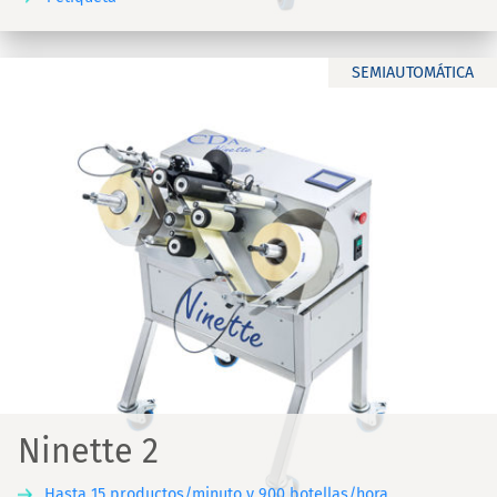
SEMIAUTOMÁTICA
Ninette 2
Hasta 15 productos/minuto y 900 botellas/hora