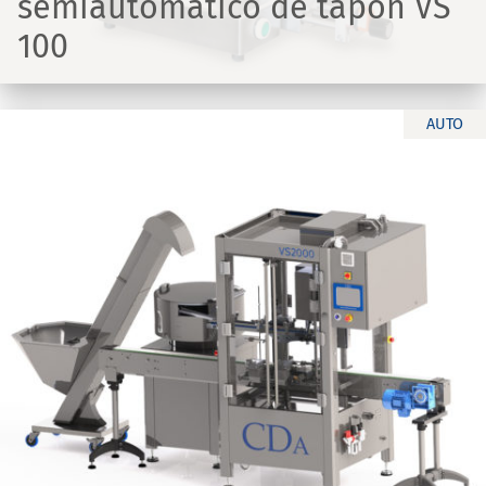
semiautomático de tapón VS
100
AUTO