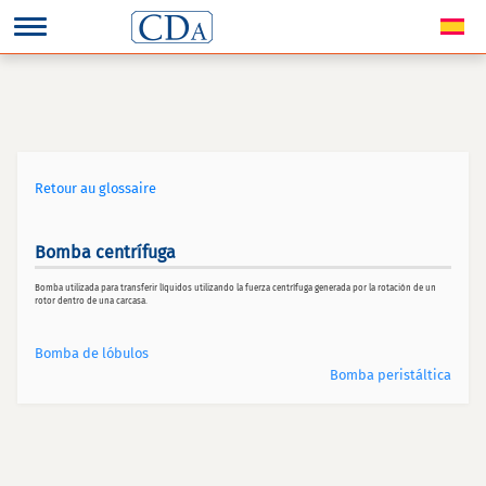
Retour au glossaire
Bomba centrífuga
Bomba utilizada para transferir líquidos utilizando la fuerza centrífuga generada por la rotación de un
rotor dentro de una carcasa.
Bomba de lóbulos
Bomba peristáltica