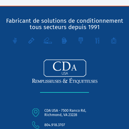
Fabricant de solutions de conditionnement
tous secteurs depuis 1991
CDA USA - 7500 Ranco Rd,
Richmond, VA 23228
804.918.3707