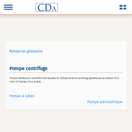
Retour au glossaire
Pompe centrifuge
Pompe utilisée pour transférer des liquides en utilisant la force centrifuge générée par la rotation d’un
rotor à l’intérieur d’un boîtier.
Pompe à lobes
Pompe péristaltique