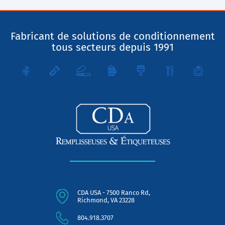
Fabricant de solutions de conditionnement
tous secteurs depuis 1991
CDA USA - 7500 Ranco Rd,
Richmond, VA 23228
804.918.3707