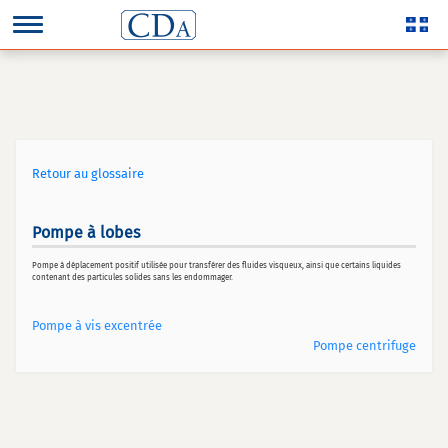
Retour au glossaire
Pompe à lobes
Pompe à déplacement positif utilisée pour transférer des fluides visqueux, ainsi que certains liquides
contenant des particules solides sans les endommager.
Pompe à vis excentrée
Pompe centrifuge