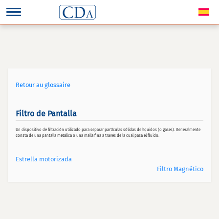
Retour au glossaire
Filtro de Pantalla
Un dispositivo de filtración utilizado para separar partículas sólidas de líquidos (o gases). Generalmente
consta de una pantalla metálica o una malla fina a través de la cual pasa el fluido.
Estrella motorizada
Filtro Magnético