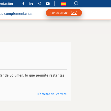
ntación
CONTACTARNOS
nes complementarias
ar de volumen, lo que permite restar las
Diámetro del carrete