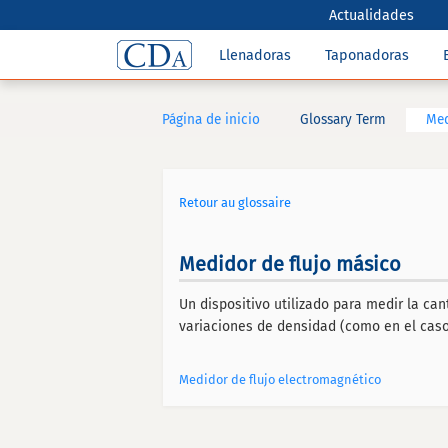
Actualidades
Llenadoras
Taponadoras
Página de inicio
Glossary Term
Med
Retour au glossaire
Medidor de flujo másico
Un dispositivo utilizado para medir la ca
variaciones de densidad (como en el caso 
Medidor de flujo electromagnético