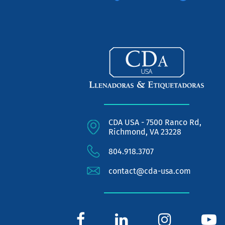
CDA USA - 7500 Ranco Rd,
Richmond, VA 23228
804.918.3707
contact@cda-usa.com