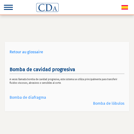
Retour au glossaire
Bomba de cavidad progresiva
A veces llamada bomba de cavidad progresiva, este sistema se utiliza principalmente para transferir
fluidos viscosos, abrasivos o sensibles al corte.
Bomba de diafragma
Bomba de lóbulos