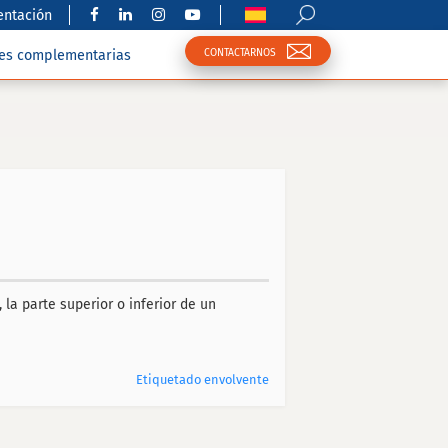
ntación
CONTACTARNOS
nes complementarias
la parte superior o inferior de un
Etiquetado envolvente