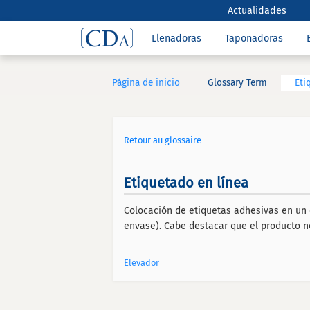
Actualidades
Llenadoras
Taponadoras
Página de inicio
Glossary Term
Eti
Retour au glossaire
Etiquetado en línea
Colocación de etiquetas adhesivas en un e
envase). Cabe destacar que el producto n
Elevador