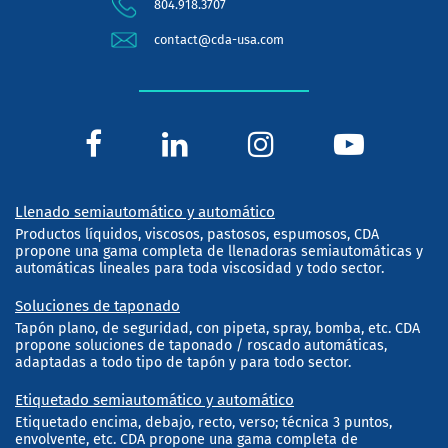
804.918.3707
contact@cda-usa.com
Llenado semiautomático y automático
Productos líquidos, viscosos, pastosos, espumosos, CDA
propone una gama completa de llenadoras semiautomáticas y
automáticas lineales para toda viscosidad y todo sector.
Soluciones de taponado
Tapón plano, de seguridad, con pipeta, spray, bomba, etc. CDA
propone soluciones de taponado / roscado automáticas,
adaptadas a todo tipo de tapón y para todo sector.
Etiquetado semiautomático y automático
Etiquetado encima, debajo, recto, verso; técnica 3 puntos,
envolvente, etc. CDA propone una gama completa de