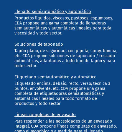
Llenado semiautomático y automático
Productos líquidos, viscosos, pastosos, espumosos,
CDA propone una gama completa de llenadoras
semiautomáticas y automáticas lineales para toda
viscosidad y todo sector.
Soluciones de taponado
Tapón plano, de seguridad, con pipeta, spray, bomba,
etc. CDA propone soluciones de taponado / roscado
automáticas, adaptadas a todo tipo de tapón y para
todo sector.
Etiquetado semiautomático y automático
Etiquetado encima, debajo, recto, verso; técnica 3
puntos, envolvente, etc. CDA propone una gama
completa de etiquetadoras semiautomáticas y
automáticas lineales para todo formato de
productos y todo sector
Líneas completas de envasado
Para responder a las necesidades de un envasado
integral, CDA propone líneas completas de envasado,
como el monobloc o a medida para el llenado,