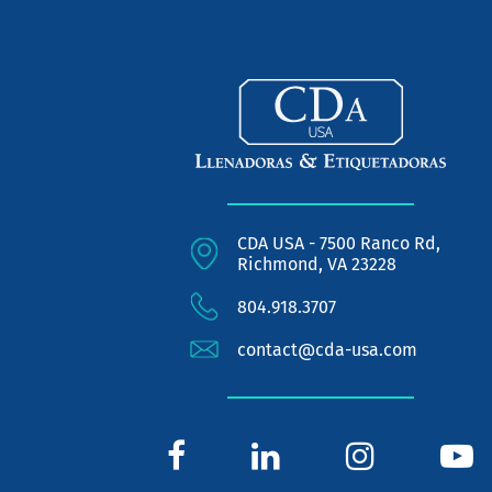
CDA USA - 7500 Ranco Rd,
Richmond, VA 23228
804.918.3707
contact@cda-usa.com