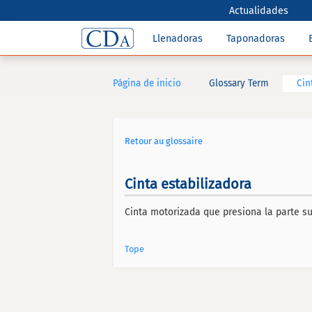
Actualidades
Llenadoras
Taponadoras
Página de inicio
Glossary Term
Cin
Retour au glossaire
Cinta estabilizadora
Cinta motorizada que presiona la parte s
Tope