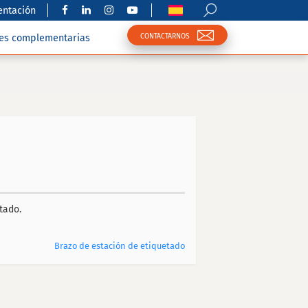
ntación
CONTACTARNOS
nes complementarias
tado.
Brazo de estación de etiquetado