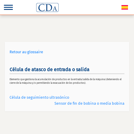
Retour au glossaire
Célula de atasco de entrada o salida
Elemento que gestiona la acumulación de productos en la entrada/salida de la máquina (deteniendo el
cierre de la máquina y/o permitiendo la evacuación de los productos).
Célula de seguimiento ultrasónico
Sensor de fin de bobina o media bobina