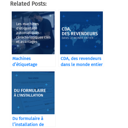
Related Posts:
Machines
CDA, des revendeurs
d’étiquetage
dans le monde entier
automatiques CDA
Du formulaire à
l’installation de