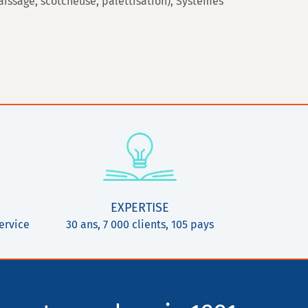
ssage, scotcheuse, palettisation), Systèmes
EXPERTISE
ervice
30 ans, 7 000 clients, 105 pays