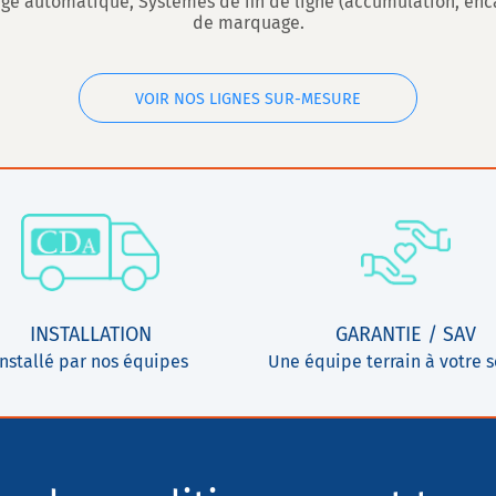
e automatique, Systèmes de fin de ligne (accumulation, encai
de marquage.
VOIR NOS LIGNES SUR-MESURE
INSTALLATION
GARANTIE / SAV
Installé par nos équipes
Une équipe terrain à votre s