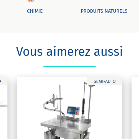
CHIMIE
PRODUITS NATURELS
Vous aimerez aussi
O
SEMI-AUTO
Visseuse boucheuse
semi-automatique VS
100