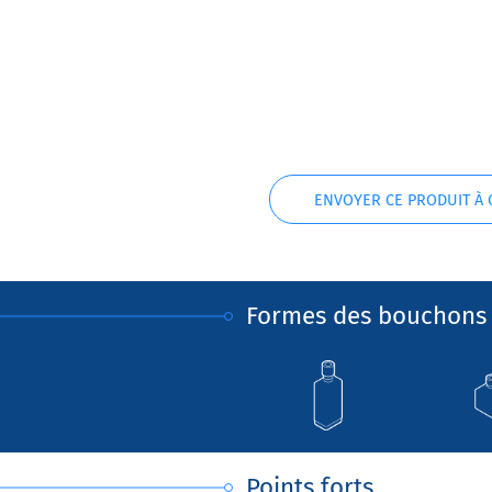
ENVOYER CE PRODUIT À
Formes des bouchons 
Points forts