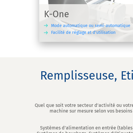
automatique
K-One
Mode automatique ou semi-automatique
Facilité de réglage et d'utilisation
DÉCOUVRIR
DÉCO
Remplisseuse, Et
Quel que soit votre secteur d'activité ou vot
machine sur mesure selon vos besoins e
Systèmes d'alimentation en entrée (tables