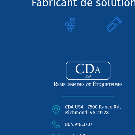
Fabricant de solutio
CDA USA - 7500 Ranco Rd,
Richmond, VA 23228
804.918.3707