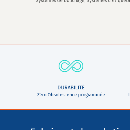
Systèmes de bouchage, Systèmes d'étiquetag
DURABILITÉ
Zéro Obsolescence programmée