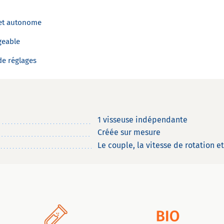
 et autonome
geable
 de réglages
1 visseuse indépendante
Créée sur mesure
Le couple, la vitesse de rotation e