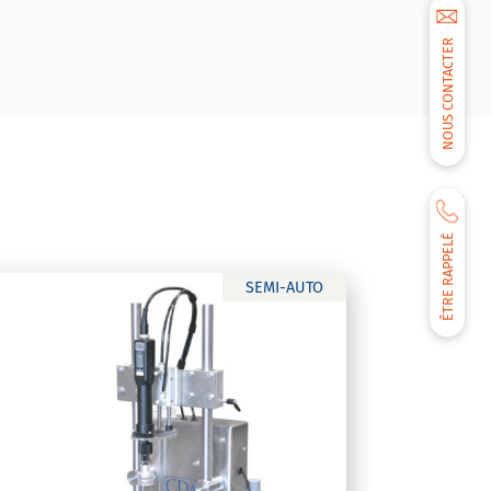
NOUS CONTACTER
ÊTRE RAPPELÉ
SEMI-AUTO