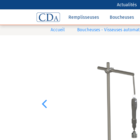
Actualités
Remplisseuses
Boucheuses
Accueil
Boucheuses - Visseuses automat
Previous