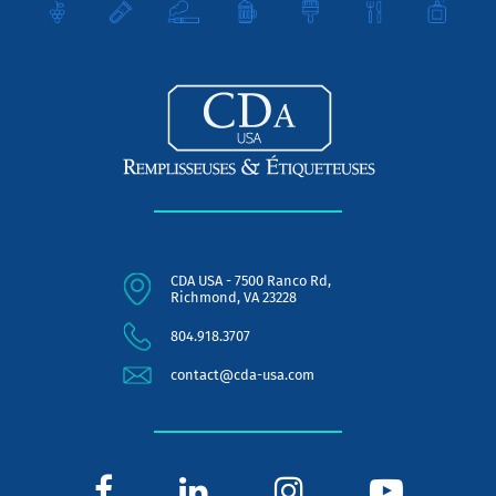
CDA USA - 7500 Ranco Rd,
Richmond, VA 23228
804.918.3707
contact@cda-usa.com