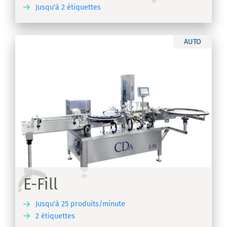
Jusqu'à 2 étiquettes
IR
AUTO
E-Fill
Jusqu'à 25 produits/minute
2 étiquettes
IR