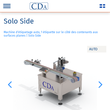
Solo Side
Machine d'étiquetage auto, 1 étiquette sur le côté des contenants aux
surfaces planes | Solo Side
AUTO
Previous
Next