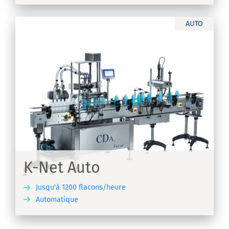
AUTO
K-Net Auto
Jusqu'à 1200 flacons/heure
Automatique
IR