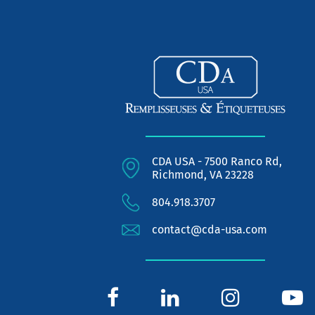
CDA USA - 7500 Ranco Rd,
Richmond, VA 23228
804.918.3707
contact@cda-usa.com