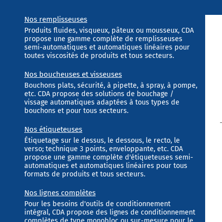
Nos remplisseuses
Produits fluides, visqueux, pâteux ou mousseux, CDA
propose une gamme complète de remplisseuses
semi-automatiques et automatiques linéaires pour
toutes viscosités de produits et tous secteurs.
Nos boucheuses et visseuses
Bouchons plats, sécurité, à pipette, à spray, à pompe,
etc. CDA propose des solutions de bouchage /
vissage automatiques adaptées à tous types de
bouchons et pour tous secteurs.
Nos étiqueteuses
Étiquetage sur le dessus, le dessous, le recto, le
verso; technique 3 points, enveloppante, etc. CDA
propose une gamme complète d'étiqueteuses semi-
automatiques et automatiques linéaires pour tous
formats de produits et tous secteurs.
Nos lignes complètes
Pour les besoins d'outils de conditionnement
intégral, CDA propose des lignes de conditionnement
complètes de type monobloc ou sur-mesure pour le