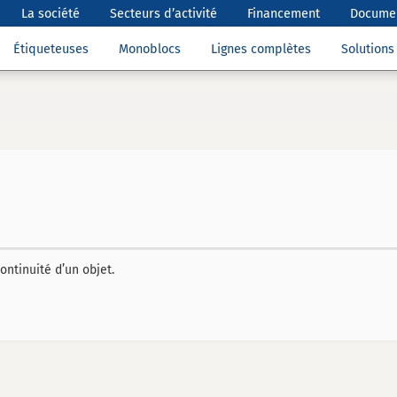
La société
Secteurs d’activité
Financement
Documen
Étiqueteuses
Monoblocs
Lignes complètes
Solution
ontinuité d’un objet.