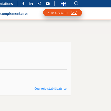
tations
NOUS CONTACTER
s complémentaires
Courroie stabilisatrice