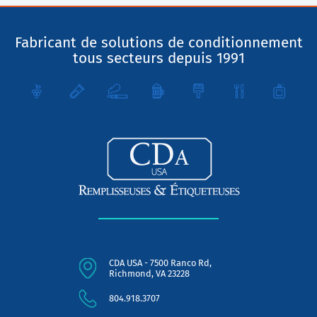
Fabricant de solutions de conditionnement
tous secteurs depuis 1991
CDA USA - 7500 Ranco Rd,
Richmond, VA 23228
804.918.3707