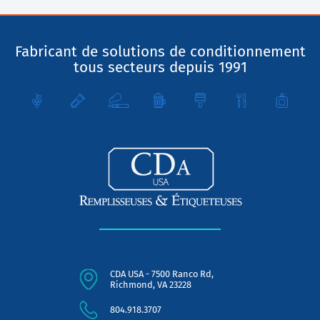
Fabricant de solutions de conditionnement
tous secteurs depuis 1991
CDA USA - 7500 Ranco Rd,
Richmond, VA 23228
804.918.3707