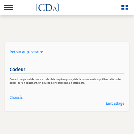
Retour au glossaire
Codeur
Élément qui permet de fixer un code (date de péremption, date de consommation préférentielle, code-
barres) sur un contenant, un bouchon, une étiquette, un carton, etc.
Châssis
Emballage