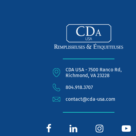
CDA USA - 7500 Ranco Rd,
Richmond, VA 23228
804.918.3707
contact@cda-usa.com