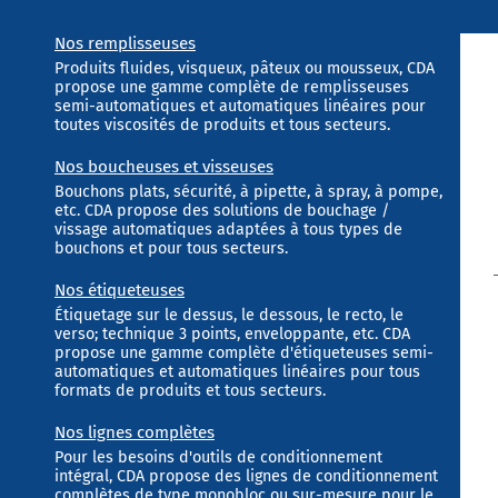
Nos remplisseuses
Produits fluides, visqueux, pâteux ou mousseux, CDA
propose une gamme complète de remplisseuses
semi-automatiques et automatiques linéaires pour
toutes viscosités de produits et tous secteurs.
Nos boucheuses et visseuses
Bouchons plats, sécurité, à pipette, à spray, à pompe,
etc. CDA propose des solutions de bouchage /
vissage automatiques adaptées à tous types de
bouchons et pour tous secteurs.
Nos étiqueteuses
Étiquetage sur le dessus, le dessous, le recto, le
verso; technique 3 points, enveloppante, etc. CDA
propose une gamme complète d'étiqueteuses semi-
automatiques et automatiques linéaires pour tous
formats de produits et tous secteurs.
Nos lignes complètes
Pour les besoins d'outils de conditionnement
intégral, CDA propose des lignes de conditionnement
complètes de type monobloc ou sur-mesure pour le