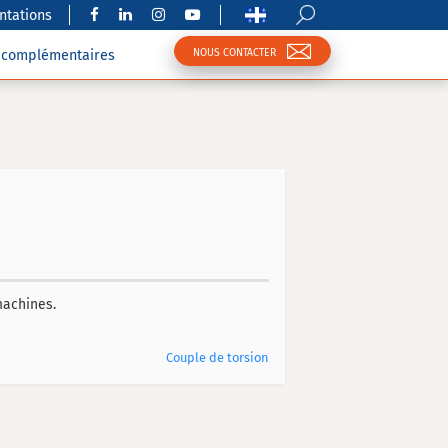
tations
NOUS CONTACTER
s complémentaires
machines.
Couple de torsion