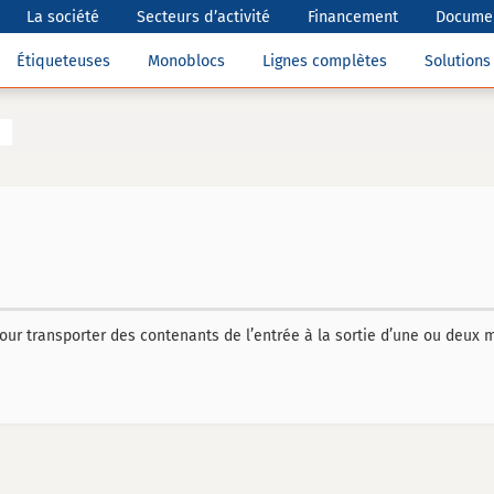
La société
Secteurs d’activité
Financement
Documen
Étiqueteuses
Monoblocs
Lignes complètes
Solution
ur transporter des contenants de l’entrée à la sortie d’une ou deux 