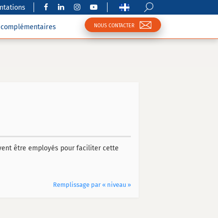
tations
NOUS CONTACTER
s complémentaires
vent être employés pour faciliter cette
Remplissage par « niveau »