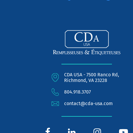
CDA USA - 7500 Ranco Rd,
Richmond, VA 23228
804.918.3707
contact@cda-usa.com