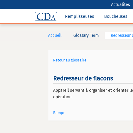
Actualités
Remplisseuses
Boucheuses
Accueil
Glossary Term
Redresseur 
Retour au glossaire
Redresseur de flacons
Appareil servant à organiser et orienter l
opération.
Rampe