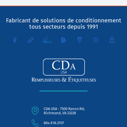
Fabricant de solutions de conditionnement
tous secteurs depuis 1991
CDA USA - 7500 Ranco Rd,
Richmond, VA 23228
804.918.3707