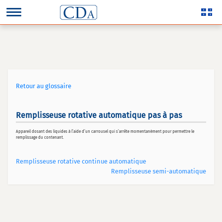
Retour au glossaire
Remplisseuse rotative automatique pas à pas
Appareil dosant des liquides à l’aide d’un carrousel qui s’arrête momentanément pour permettre le
remplissage du contenant.
Remplisseuse rotative continue automatique
Remplisseuse semi-automatique