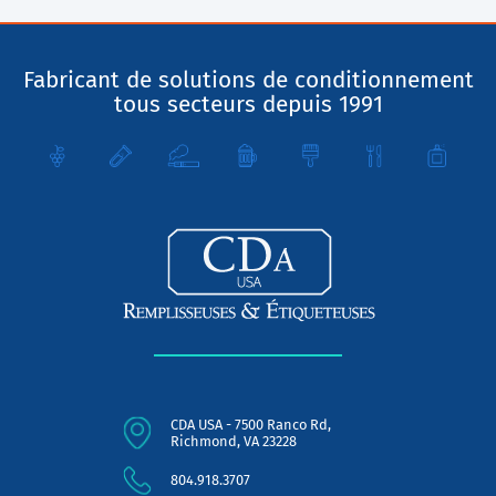
Fabricant de solutions de conditionnement
tous secteurs depuis 1991
CDA USA - 7500 Ranco Rd,
Richmond, VA 23228
804.918.3707