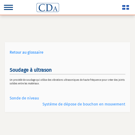
Retour au glossaire
Soudage à ultrason
Un procédé de soudage qui utilise des vibrations ultrasoniques de haute fréquence pour créer des joints
solides entre les matériaux.
Sonde de niveau
Système de dépose de bouchon en mouvement