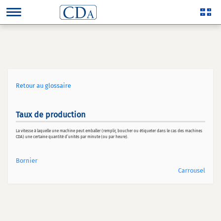
Retour au glossaire
Taux de production
La vitesse à laquelle une machine peut emballer (remplir, boucher ou étiqueter dans le cas des machines
CDA) une certaine quantité d’unités par minute (ou par heure).
Bornier
Carrousel