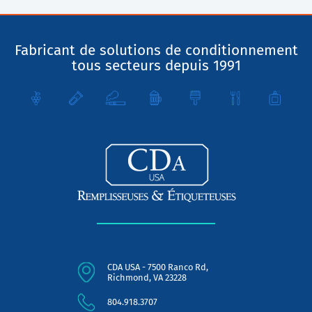
Fabricant de solutions de conditionnement
tous secteurs depuis 1991
CDA USA - 7500 Ranco Rd,
Richmond, VA 23228
804.918.3707