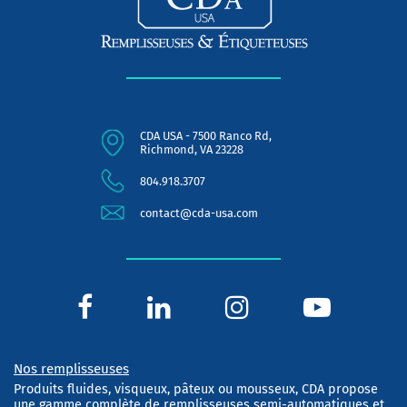
CDA USA - 7500 Ranco Rd,
Richmond, VA 23228
804.918.3707
contact@cda-usa.com
Nos remplisseuses
Produits fluides, visqueux, pâteux ou mousseux, CDA propose
une gamme complète de remplisseuses semi-automatiques et