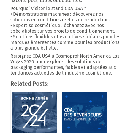
flacons, pots, tubes et bouteilles.
Pourquoi visiter le stand CDA USA ?
•
Démonstrations machines
: découvrez nos
solutions en conditions réelles de production.
•
Expertise cosmétique
: échangez avec nos
spécialistes sur vos projets de conditionnement.
•
Solutions flexibles et évolutives
: idéales pour les
marques émergentes comme pour les productions
à plus grande échelle.
Rejoignez CDA USA à
Cosmoprof North America Las
Vegas 2026
pour explorer des solutions de
packaging performantes, fiables et adaptées aux
tendances actuelles de l’industrie cosmétique.
Related Posts: