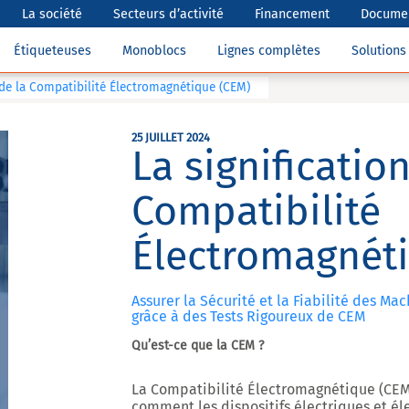
La société
Secteurs d’activité
Financement
Documen
Étiqueteuses
Monoblocs
Lignes complètes
Solution
 de la Compatibilité Électromagnétique (CEM)
25 JUILLET 2024
La signification
Compatibilité
Électromagnét
Assurer la Sécurité et la Fiabilité des M
grâce à des Tests Rigoureux de CEM
Qu’est-ce que la CEM ?
La Compatibilité Électromagnétique (CEM
comment les dispositifs électriques et é