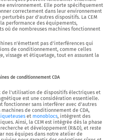
me environnement. Elle porte spécifiquement
ionner correctement dans leur environnement
 perturbés par d’autres dispositifs. La CEM
et la performance des équipements,
ts où de nombreuses machines fonctionnent
chines n’émettent pas d’interférences qui
ations de conditionnement, comme celles
, vissage et étiquetage, tout en assurant la
hines de conditionnement CDA
de l’utilisation de dispositifs électriques et
gnétique est une considération essentielle.
nt fonctionner sans interférer avec d’autres
s machines de conditionnement de CDA,
tiqueteuses
et
monoblocs
, intègrent des
ques. Ainsi, la CEM est intégrée dès la phase
recherche et développement (R&D), et reste
par nos équipes dans notre atelier de
suivies pour garantir des opérations sûres et