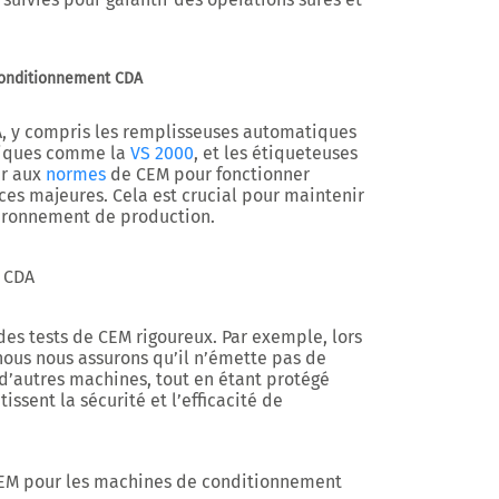
conditionnement CDA
, y compris les remplisseuses automatiques
tiques comme la
VS 2000
, et les étiqueteuses
er aux
normes
de CEM pour fonctionner
ces majeures. Cela est crucial pour maintenir
ironnement de production.
s CDA
es tests de CEM rigoureux. Par exemple, lors
 nous nous assurons qu’il n’émette pas de
d’autres machines, tout en étant protégé
ssent la sécurité et l’efficacité de
M pour les machines de conditionnement