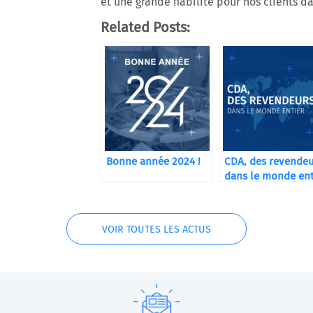
et une grande fiabilité pour nos clients da
Related Posts:
Bonne année 2024 !
CDA, des revende
dans le monde ent
VOIR TOUTES LES ACTUS