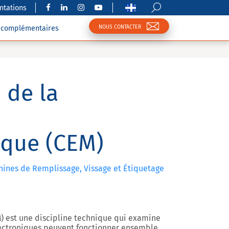
tations
NOUS CONTACTER
s complémentaires
 de la
ique (CEM)
achines de Remplissage, Vissage et Étiquetage
) est une discipline technique qui examine
lectroniques peuvent fonctionner ensemble