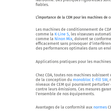
fiables.
L’importance de la CEM pour les machines de 
Les machines de conditionnement de CDA
comme la
K-Line S,
les visseuses automa
comme la
Ninon Mix
, doivent se conform
efficacement sans provoquer d’interféren
des performances optimales dans un env
Applications pratiques pour les machine
Chez CDA, toutes nos machines subissent d
de la conception du
monobloc E-Fill SW
,
niveaux de CEM qui pourraient perturber 
contre leurs émissions. Ces mesures garanti
l’ensemble de nos équipements.
Avantages de la conformité aux
normes
CE