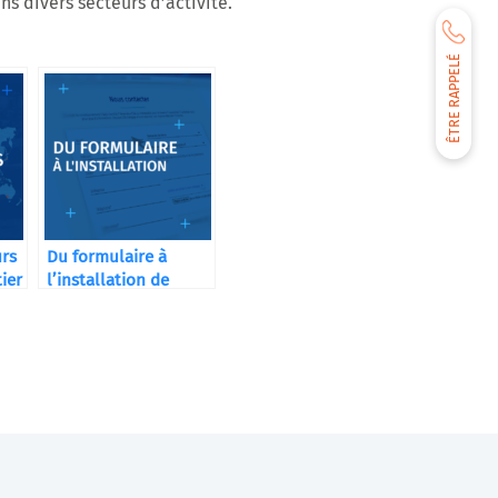
ns divers secteurs d’activité.
ÊTRE RAPPELÉ
urs
Du formulaire à
ier
l’installation de
votre machine