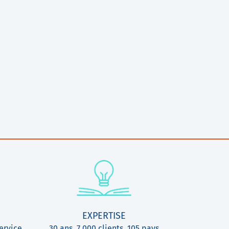
EXPERTISE
ervice
30 ans, 7 000 clients, 105 pays