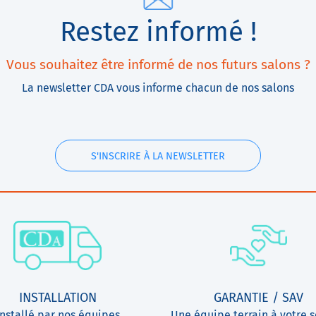
Restez informé !
Vous souhaitez être informé de nos futurs salons ?
La newsletter CDA vous informe chacun de nos salons
S'INSCRIRE À LA NEWSLETTER
INSTALLATION
GARANTIE / SAV
Installé par nos équipes
Une équipe terrain à votre s