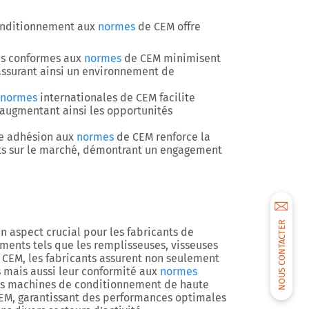
conditionnement aux
normes
de CEM offre
es conformes aux
normes
de CEM minimisent
 assurant ainsi un environnement de
normes
internationales de CEM facilite
 augmentant ainsi les opportunités
te adhésion aux
normes
de CEM renforce la
uits sur le marché, démontrant un engagement
NOUS CONTACTER
 aspect crucial pour les fabricants de
ments tels que les remplisseuses, visseuses
CEM, les fabricants assurent non seulement
ts mais aussi leur conformité aux
normes
des machines de conditionnement de haute
CEM, garantissant des performances optimales