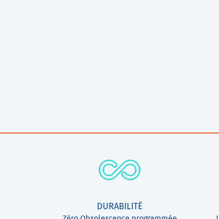
DURABILITÉ
Zéro Obsolescence programmée