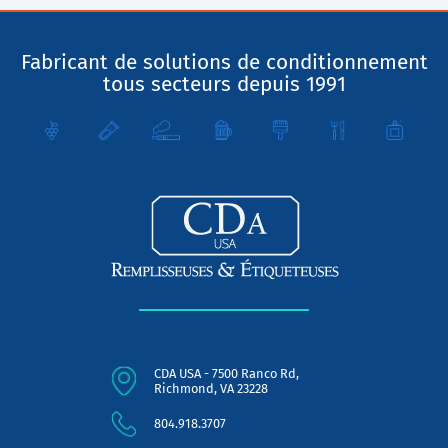
Fabricant de solutions de conditionnement
tous secteurs depuis 1991
CDA USA - 7500 Ranco Rd,
Richmond, VA 23228
804.918.3707