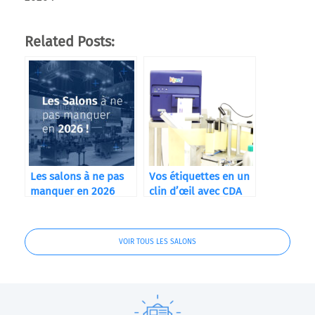
Related Posts:
Les salons à ne pas
Vos étiquettes en un
manquer en 2026
clin d’œil avec CDA
USA et QuickLabel
Kiaro!®
VOIR TOUS LES SALONS