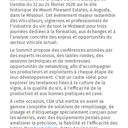
tiendra du 22 au 24 février 2026 sur le site
historique de
Mount Pleasant Estates
, à
Augusta,
dans le Missouri
. Cet événement majeur rassemble
des viticulteurs, vignerons et professionnels de
l’industrie du vin de tout le Midwest pour trois
journées dédiées à la formation, aux échanges et à
l’analyse concrète des enjeux et opportunités du
secteur viticole actuel.
Le Summit propose des conférences animées par
des experts reconnus, des tables rondes, des
sessions techniques et de nombreuses
opportunités de networking, afin d’accompagner
les producteurs et exploitants à chaque étape de
leur développement. C’est un cadre idéal pour
explorer les tendances liées à la culture de la
vigne, à la qualité du vin, à l’efficacité de la
production et aux bonnes pratiques en cave.
À cette occasion, CDA USA mettra en avant
sa
gamme complète de solutions de remplissage, de
vissage et d’étiquetage spécialement conçues pour
les wineries
, avec des équipements pensés pour
améliorer la précision, la fiabilité et l’efficacité des