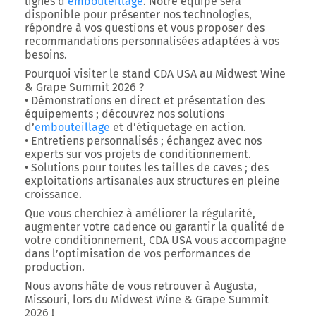
lignes d’
embouteillage
. Notre équipe sera
disponible pour présenter nos technologies,
répondre à vos questions et vous proposer des
recommandations personnalisées adaptées à vos
besoins.
Pourquoi visiter le stand CDA USA au Midwest Wine
& Grape Summit 2026 ?
•
Démonstrations en direct et présentation des
équipements
; découvrez nos solutions
d’
embouteillage
et d’étiquetage en action.
•
Entretiens personnalisés
; échangez avec nos
experts sur vos projets de conditionnement.
•
Solutions pour toutes les tailles de caves
; des
exploitations artisanales aux structures en pleine
croissance.
Que vous cherchiez à améliorer la régularité,
augmenter votre cadence ou garantir la qualité de
votre conditionnement, CDA USA vous accompagne
dans l’optimisation de vos performances de
production.
Nous avons hâte de vous retrouver à
Augusta,
Missouri
, lors du
Midwest Wine & Grape Summit
2026
!