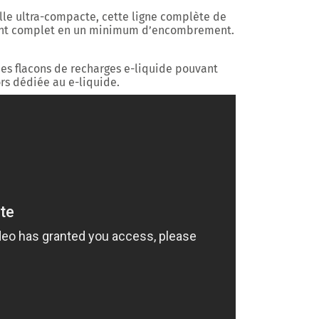
aille ultra-compacte, cette ligne complète de
ent complet en un minimum d’encombrement.
des flacons de recharges e-liquide pouvant
lors dédiée au e-liquide.