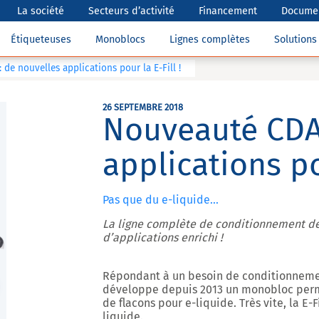
La société
Secteurs d’activité
Financement
Documen
Étiqueteuses
Monoblocs
Lignes complètes
Solution
de nouvelles applications pour la E-Fill !
26 SEPTEMBRE 2018
Nouveauté CDA 
applications pou
Pas que du e-liquide...
La ligne complète de conditionnement de
d’applications enrichi !
Répondant à un besoin de conditionneme
développe depuis 2013 un
monobloc perme
de flacons pour e-liquide. Très vite, la E-
liquide.