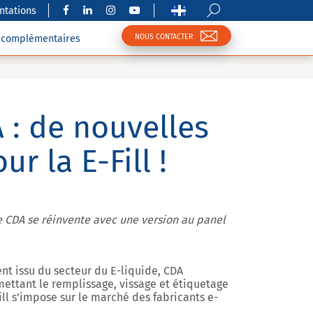
tations
NOUS CONTACTER
s complémentaires
: de nouvelles
r la E-Fill !
 CDA se réinvente avec une version au panel
nt issu du secteur du
E-liquide
, CDA
ttant le remplissage, vissage et étiquetage
Fill s’impose sur le marché des fabricants e-