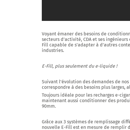
Voyant émaner des besoins de conditionne
secteurs d’activité, CDA et ses ingénieurs
Fill capable de s’adapter à d’autres con
industries.
E-Fill, plus seulement du e-liquide !
Suivant l’évolution des demandes de nos c
correspondre à des besoins plus larges, a
Toujours idéale pour les recharges e-ciga
maintenant aussi conditionner des
produi
90mm.
Grâce aux
3 systèmes de remplissage diff
nouvelle E-Fill est en mesure de remplir 