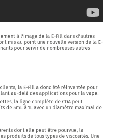
ment à l’image de la E-Fill dans d’autres
 ont mis au point une nouvelle version de la E-
tenants pour servir de nombreuses autres
lients, la E-Fill a donc été réinventée pour
llant au-delà des applications pour la vape.
rettes, la ligne complète de CDA peut
ts de 5mL à 1L
avec un diamètre maximal de
érents
dont elle peut être pourvue, la
des produits de tous types de viscosités. Une