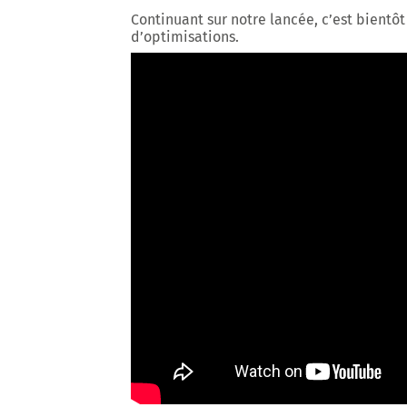
Continuant sur notre lancée, c’est bientôt 
d’optimisations.