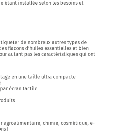
e étant installée selon les besoins et
étiqueter de nombreux autres types de
es flacons d’huiles essentielles et bien
ur autant pas les caractéristiques qui ont
tage en une taille ultra compacte
%
 par écran tactile
roduits
r agroalimentaire, chimie, cosmétique, e-
ns !