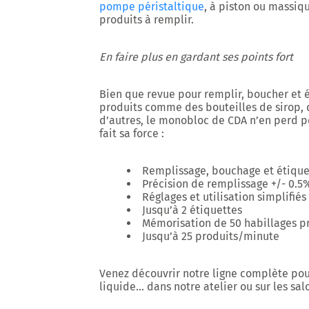
pompe péristaltique
, à piston ou massiqu
produits à remplir.
En faire plus en gardant ses points fort
Bien que revue pour remplir, boucher et 
produits comme des bouteilles de sirop, d
d’autres, le monobloc de CDA n’en perd po
fait sa force :
Remplissage, bouchage et étique
Précision de remplissage +/- 0.5
Réglages et utilisation simplifiés
Jusqu’à 2 étiquettes
Mémorisation de 50 habillages p
Jusqu’à 25 produits/minute
Venez découvrir notre ligne complète pou
liquide… dans notre atelier ou sur les salo