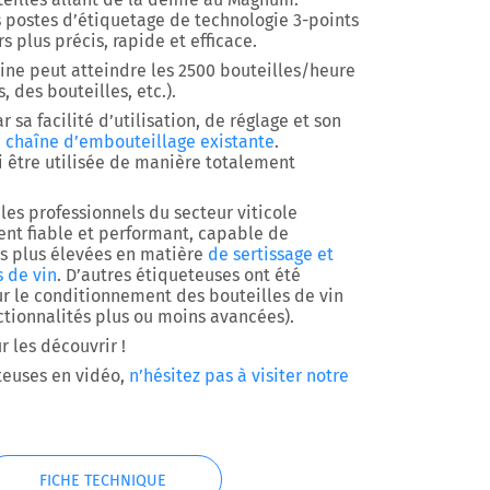
s postes d’étiquetage de
technologie 3-points
s plus précis, rapide et efficace.
hine peut
atteindre les 2500 bouteilles/heure
, des bouteilles, etc.).
r sa facilité d’utilisation, de réglage et son
 chaîne d’embouteillage existante
.
i être utilisée de manière totalement
 les professionnels du secteur viticole
nt fiable et performant, capable de
s plus élevées en matière
de sertissage et
s de vin
.
D’autres étiqueteuses ont été
 le conditionnement des bouteilles de vin
ctionnalités plus ou moins avancées).
 les découvrir !
teuses en vidéo,
n’hésitez pas à visiter notre
FICHE TECHNIQUE