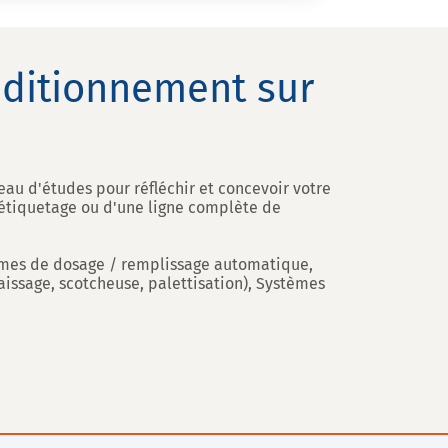
nditionnement sur
eau d'études pour réfléchir et concevoir votre
d'étiquetage ou d'une ligne complète de
tèmes de dosage / remplissage automatique,
ssage, scotcheuse, palettisation), Systèmes