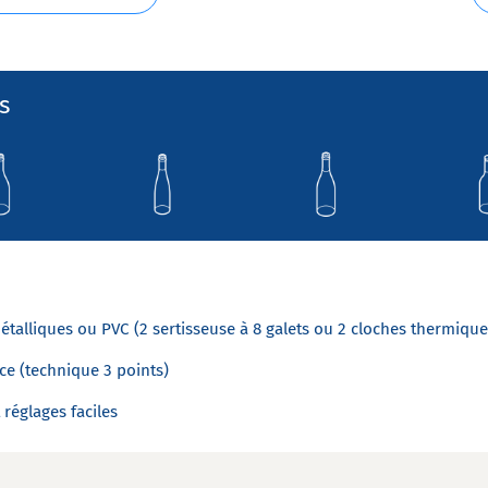
s
étalliques ou PVC (2 sertisseuse à 8 galets ou 2 cloches thermique
ace (technique 3 points)
 réglages faciles