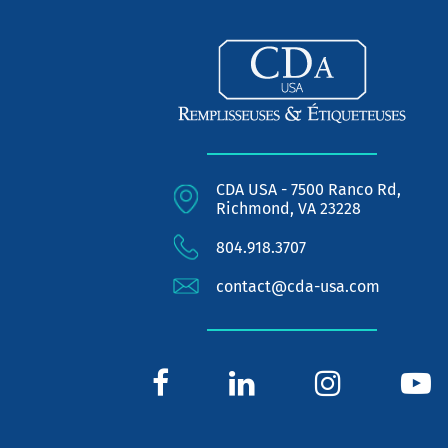
CDA USA - 7500 Ranco Rd,
Richmond, VA 23228
804.918.3707
contact@cda-usa.com