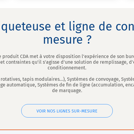
iqueteuse et ligne de co
mesure ?
re produit CDA met à votre disposition l’expérience de son bur
t contraintes qu'il s'agisse d'une solution de remplissage, 
conditionnement.
 rotatives, tapis modulaires...), Systèmes de convoyage, Sys
e automatique, Systèmes de fin de ligne (accumulation, encai
de marquage.
VOIR NOS LIGNES SUR-MESURE