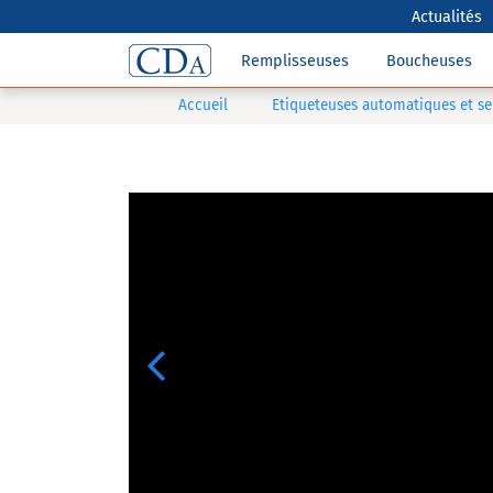
Actualités
Remplisseuses
Boucheuses
Accueil
Etiqueteuses automatiques et s
Previous